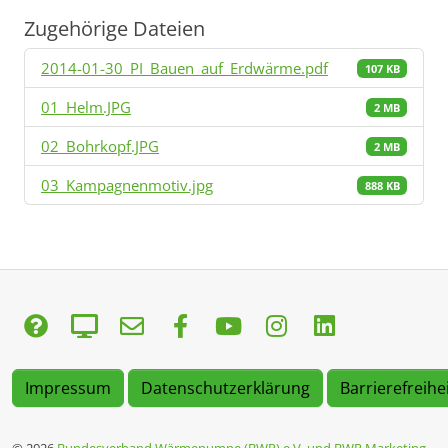
Zugehörige Dateien
2014-01-30_PI_Bauen_auf_Erdwärme.pdf
107 KB
01_Helm.JPG
2 MB
02_Bohrkopf.JPG
2 MB
03_Kampagnenmotiv.jpg
888 KB
Impressum
Datenschutzerklärung
Barrierefreihe