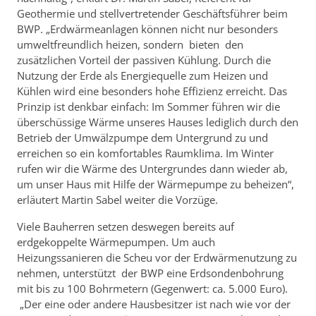
Geothermie und stellvertretender Geschäftsführer beim
BWP. „Erdwärmeanlagen können nicht nur besonders
umweltfreundlich heizen, sondern bieten den
zusätzlichen Vorteil der passiven Kühlung. Durch die
Nutzung der Erde als Energiequelle zum Heizen und
Kühlen wird eine besonders hohe Effizienz erreicht. Das
Prinzip ist denkbar einfach: Im Sommer führen wir die
überschüssige Wärme unseres Hauses lediglich durch den
Betrieb der Umwälzpumpe dem Untergrund zu und
erreichen so ein komfortables Raumklima. Im Winter
rufen wir die Wärme des Untergrundes dann wieder ab,
um unser Haus mit Hilfe der Wärmepumpe zu beheizen“,
erläutert Martin Sabel weiter die Vorzüge.
Viele Bauherren setzen deswegen bereits auf
erdgekoppelte Wärmepumpen. Um auch
Heizungssanieren die Scheu vor der Erdwärmenutzung zu
nehmen, unterstützt der BWP eine Erdsondenbohrung
mit bis zu 100 Bohrmetern (Gegenwert: ca. 5.000 Euro).
„Der eine oder andere Hausbesitzer ist nach wie vor der