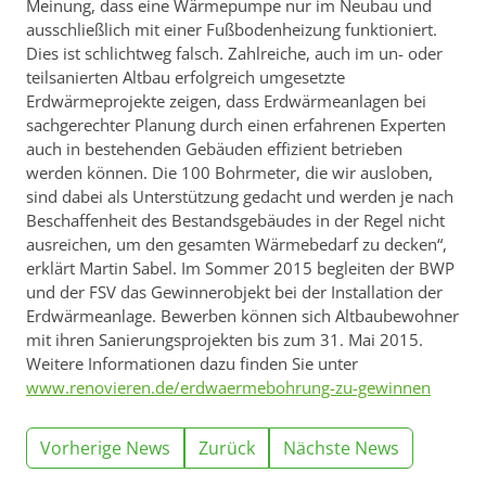
Meinung, dass eine Wärmepumpe nur im Neubau und
ausschließlich mit einer Fußbodenheizung funktioniert.
Dies ist schlichtweg falsch. Zahlreiche, auch im un- oder
teilsanierten Altbau erfolgreich umgesetzte
Erdwärmeprojekte zeigen, dass Erdwärmeanlagen bei
sachgerechter Planung durch einen erfahrenen Experten
auch in bestehenden Gebäuden effizient betrieben
werden können. Die 100 Bohrmeter, die wir ausloben,
sind dabei als Unterstützung gedacht und werden je nach
Beschaffenheit des Bestandsgebäudes in der Regel nicht
ausreichen, um den gesamten Wärmebedarf zu decken“,
erklärt Martin Sabel. Im Sommer 2015 begleiten der BWP
und der FSV das Gewinnerobjekt bei der Installation der
Erdwärmeanlage. Bewerben können sich Altbaubewohner
mit ihren Sanierungsprojekten bis zum 31. Mai 2015.
Weitere Informationen dazu finden Sie unter
www.renovieren.de/erdwaermebohrung-zu-gewinnen
Vorherige News
Zurück
Nächste News