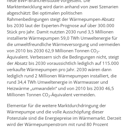
neue BWP-Branchenstudie vorgestellt. Die
Marktentwicklung wird darin anhand von zwei Szenarien
abgeschätzt: Bei optimalen politischen
Rahmenbedingungen steigt der Wärmepumpen-Absatz
bis 2030 laut der Experten-Prognose auf über 300.000
Stück pro Jahr. Damit nutzten 2030 rund 3,5 Millionen
installierte Wärmepumpen 59,0 TWh Umweltenergie für
die umweltfreundliche Wärmeversorgung und vermeiden
von 2010 bis 2030 62,9 Millionen Tonnen CO
-
2
Äquivalent. Verbessern sich die Bedingungen nicht, steigt
der Absatz bis 2030 voraussichtlich lediglich auf 115.000
verkaufte Wärmepumpen pro Jahr. 2030 wären dann
lediglich rund 2 Millionen Wärmepumpen installiert, die
rund 34,4 TWh Umweltenergie in Warmwasser und
Heizwärme „umwandeln“ und von 2010 bis 2030 46,5
Millionen Tonnen CO
-Äquivalent vermeiden.
2
Elementar für die weitere Marktdurchdringung der
Wärmepumpe und die volle Ausschöpfung dieser
Potenziale sind die Energiepreise im Wärmemarkt. Derzeit
wird der Wärmepumpenstrom mit rund 80 Prozent