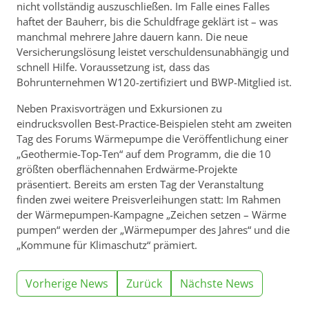
nicht vollständig auszuschließen. Im Falle eines Falles
haftet der Bauherr, bis die Schuldfrage geklärt ist – was
manchmal mehrere Jahre dauern kann. Die neue
Versicherungslösung leistet verschuldensunabhängig und
schnell Hilfe. Voraussetzung ist, dass das
Bohrunternehmen W120-zertifiziert und BWP-Mitglied ist.
Neben Praxisvorträgen und Exkursionen zu
eindrucksvollen Best-Practice-Beispielen steht am zweiten
Tag des Forums Wärmepumpe die Veröffentlichung einer
„Geothermie-Top-Ten“ auf dem Programm, die die 10
größten oberflächennahen Erdwärme-Projekte
präsentiert. Bereits am ersten Tag der Veranstaltung
finden zwei weitere Preisverleihungen statt: Im Rahmen
der Wärmepumpen-Kampagne „Zeichen setzen – Wärme
pumpen“ werden der „Wärmepumper des Jahres“ und die
„Kommune für Klimaschutz“ prämiert.
Vorherige News
Zurück
Nächste News