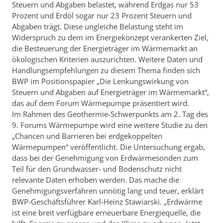
Steuern und Abgaben belastet, während Erdgas nur 53
Prozent und Erdöl sogar nur 23 Prozent Steuern und
Abgaben trägt. Diese ungleiche Belastung steht im
Widerspruch zu dem im Energiekonzept verankerten Ziel,
die Besteuerung der Energieträger im Wärmemarkt an
ökologischen Kriterien auszurichten. Weitere Daten und
Handlungsempfehlungen zu diesem Thema finden sich
BWP im Positionspapier „Die Lenkungswirkung von
Steuern und Abgaben auf Energieträger im Wärmemarkt“,
das auf dem Forum Wärmepumpe präsentiert wird.
Im Rahmen des Geothermie-Schwerpunkts am 2. Tag des
9. Forums Wärmepumpe wird eine weitere Studie zu den
„Chancen und Barrieren bei erdgekoppelten
Wärmepumpen“ veröffentlicht. Die Untersuchung ergab,
dass bei der Genehmigung von Erdwärmesonden zum
Teil für den Grundwasser- und Bodenschutz nicht
relevante Daten erhoben werden. Das mache die
Genehmigungsverfahren unnötig lang und teuer, erklärt
BWP-Geschäftsführer Karl-Heinz Stawiarski. „Erdwärme
ist eine breit verfügbare erneuerbare Energiequelle, die