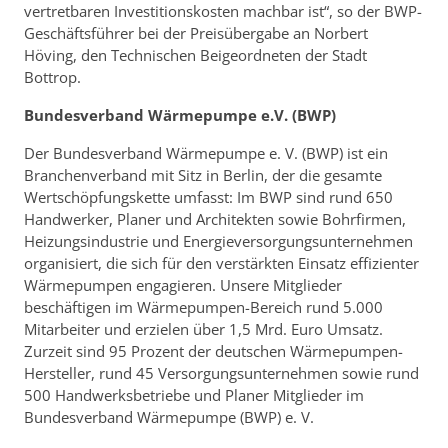
vertretbaren Investitionskosten machbar ist“, so der BWP-
Geschäftsführer bei der Preisübergabe an Norbert
Höving, den Technischen Beigeordneten der Stadt
Bottrop.
Bundesverband Wärmepumpe e.V. (BWP)
Der Bundesverband Wärmepumpe e. V. (BWP) ist ein
Branchenverband mit Sitz in Berlin, der die gesamte
Wertschöpfungskette umfasst: Im BWP sind rund 650
Handwerker, Planer und Architekten sowie Bohrfirmen,
Heizungsindustrie und Energieversorgungsunternehmen
organisiert, die sich für den verstärkten Einsatz effizienter
Wärmepumpen engagieren. Unsere Mitglieder
beschäftigen im Wärmepumpen-Bereich rund 5.000
Mitarbeiter und erzielen über 1,5 Mrd. Euro Umsatz.
Zurzeit sind 95 Prozent der deutschen Wärmepumpen-
Hersteller, rund 45 Versorgungsunternehmen sowie rund
500 Handwerksbetriebe und Planer Mitglieder im
Bundesverband Wärmepumpe (BWP) e. V.