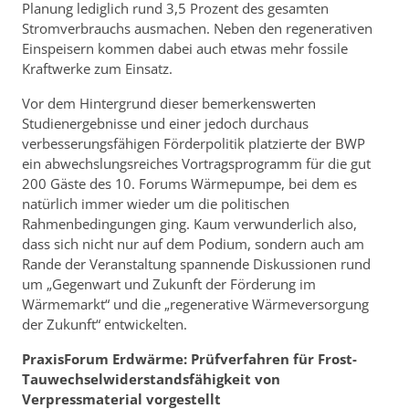
Planung lediglich rund 3,5 Prozent des gesamten
Stromverbrauchs ausmachen. Neben den regenerativen
Einspeisern kommen dabei auch etwas mehr fossile
Kraftwerke zum Einsatz.
Vor dem Hintergrund dieser bemerkenswerten
Studienergebnisse und einer jedoch durchaus
verbesserungsfähigen Förderpolitik platzierte der BWP
ein abwechslungsreiches Vortragsprogramm für die gut
200 Gäste des 10. Forums Wärmepumpe, bei dem es
natürlich immer wieder um die politischen
Rahmenbedingungen ging. Kaum verwunderlich also,
dass sich nicht nur auf dem Podium, sondern auch am
Rande der Veranstaltung spannende Diskussionen rund
um „Gegenwart und Zukunft der Förderung im
Wärmemarkt“ und die „regenerative Wärmeversorgung
der Zukunft“ entwickelten.
PraxisForum Erdwärme: Prüfverfahren für Frost-
Tauwechselwiderstandsfähigkeit von
Verpressmaterial vorgestellt