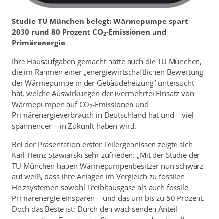
Studie TU München belegt: Wärmepumpe spart
2030 rund 80 Prozent CO
-Emissionen und
2
Primärenergie
Ihre Hausaufgaben gemacht hatte auch die TU München,
die im Rahmen einer „energiewirtschaftlichen Bewertung
der Wärmepumpe in der Gebäudeheizung“ untersucht
hat, welche Auswirkungen der (vermehrte) Einsatz von
Wärmepumpen auf CO
-Emissionen und
2
Primärenergieverbrauch in Deutschland hat und – viel
spannender – in Zukunft haben wird.
Bei der Präsentation erster Teilergebnissen zeigte sich
Karl-Heinz Stawiarski sehr zufrieden: „Mit der Studie der
TU-München haben Wärmepumpenbesitzer nun schwarz
auf weiß, dass ihre Anlagen im Vergleich zu fossilen
Heizsystemen sowohl Treibhausgase als auch fossile
Primärenergie einsparen – und das um bis zu 50 Prozent.
Doch das Beste ist: Durch den wachsenden Anteil