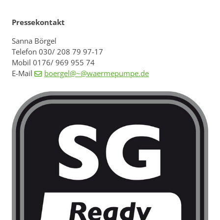
Pressekontakt
Sanna Börgel
Telefon 030/ 208 79 97-17
Mobil 0176/ 969 955 74
E-Mail
boergel@~@waermepumpe.de