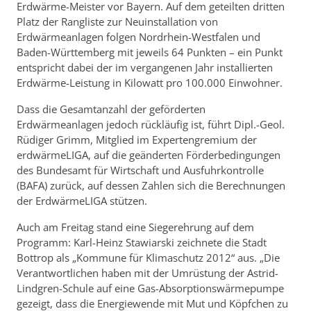
Erdwärme-Meister vor Bayern. Auf dem geteilten dritten
Platz der Rangliste zur Neuinstallation von
Erdwärmeanlagen folgen Nordrhein-Westfalen und
Baden-Württemberg mit jeweils 64 Punkten – ein Punkt
entspricht dabei der im vergangenen Jahr installierten
Erdwärme-Leistung in Kilowatt pro 100.000 Einwohner.
Dass die Gesamtanzahl der geförderten
Erdwärmeanlagen jedoch rückläufig ist, führt Dipl.-Geol.
Rüdiger Grimm, Mitglied im Expertengremium der
erdwärmeLIGA, auf die geänderten Förderbedingungen
des Bundesamt für Wirtschaft und Ausfuhrkontrolle
(BAFA) zurück, auf dessen Zahlen sich die Berechnungen
der ErdwärmeLIGA stützen.
Auch am Freitag stand eine Siegerehrung auf dem
Programm: Karl-Heinz Stawiarski zeichnete die Stadt
Bottrop als „Kommune für Klimaschutz 2012“ aus. „Die
Verantwortlichen haben mit der Umrüstung der Astrid-
Lindgren-Schule auf eine Gas-Absorptionswärmepumpe
gezeigt, dass die Energiewende mit Mut und Köpfchen zu