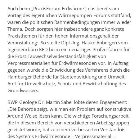
Auch beim „PraxisForum Erdwärme“, das bereits am
Vortag des eigentlichen Wärmepumpen-Forums stattfand,
waren die politischen Rahmenbedingungen immer wieder
Thema. Doch sorgten hier insbesondere ganz konkrete
Praxisthemen für den hohen Informationsgehalt der
Veranstaltung: So stellte Dipl.-Ing. Hauke Anbergen vom
Ingenieurbüro KED beim ein neuartiges Prüfverfahren für
die Frost-Tauwechsel­wider­stands­fähigkeit von
Verpressmaterialien für Erdwärmesonden vor. In Auftrag
gegeben wurde die Entwicklung des Verfahrens durch die
Hamburger Behörde für Stadtentwicklung und Umwelt,
Amt für Umweltschutz, Schutz und Bewirtschaftung des
Grundwassers.
BWP-Geologe Dr. Martin Sabel lobte deren Engagement:
„Die Behörde zeigt, wie man ein Problem auf konstruktive
Art und Weise lösen kann. Die wichtige Forschungsarbeit,
die in diesem Bereich von verschiedenen Arbeitsgruppen
geleistet wurde, hat zu einem verbesserten Verständnis
des Systems Erdwärmesonde – Verpressmaterial –