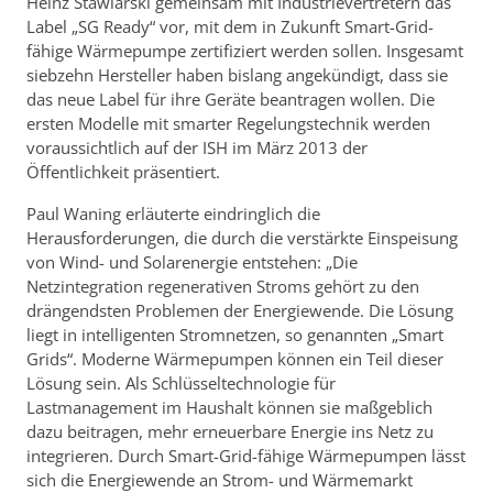
Heinz Stawiarski gemeinsam mit Industrievertretern das
Label „SG Ready“ vor, mit dem in Zukunft Smart-Grid-
fähige Wärmepumpe zertifiziert werden sollen. Insgesamt
siebzehn Hersteller haben bislang angekündigt, dass sie
das neue Label für ihre Geräte beantragen wollen. Die
ersten Modelle mit smarter Regelungstechnik werden
voraussichtlich auf der ISH im März 2013 der
Öffentlichkeit präsentiert.
Paul Waning erläuterte eindringlich die
Herausforderungen, die durch die verstärkte Einspeisung
von Wind- und Solarenergie entstehen: „Die
Netzintegration regenerativen Stroms gehört zu den
drängendsten Problemen der Energiewende. Die Lösung
liegt in intelligenten Stromnetzen, so genannten „Smart
Grids“. Moderne Wärmepumpen können ein Teil dieser
Lösung sein. Als Schlüsseltechnologie für
Lastmanagement im Haushalt können sie maßgeblich
dazu beitragen, mehr erneuerbare Energie ins Netz zu
integrieren. Durch Smart-Grid-fähige Wärmepumpen lässt
sich die Energiewende an Strom- und Wärmemarkt