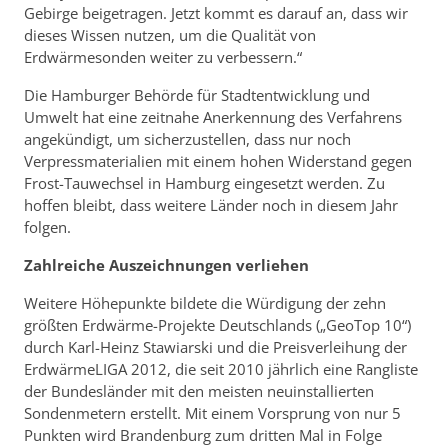
Gebirge beigetragen. Jetzt kommt es darauf an, dass wir
dieses Wissen nutzen, um die Qualität von
Erdwärmesonden weiter zu verbessern.“
Die Hamburger Behörde für Stadtentwicklung und
Umwelt hat eine zeitnahe Anerkennung des Verfahrens
angekündigt, um sicherzustellen, dass nur noch
Verpressmaterialien mit einem hohen Widerstand gegen
Frost-Tauwechsel in Hamburg eingesetzt werden. Zu
hoffen bleibt, dass weitere Länder noch in diesem Jahr
folgen.
Zahlreiche Auszeichnungen verliehen
Weitere Höhepunkte bildete die Würdigung der zehn
größten Erdwärme-Projekte Deutschlands („GeoTop 10“)
durch Karl-Heinz Stawiarski und die Preisverleihung der
ErdwärmeLIGA 2012, die seit 2010 jährlich eine Rangliste
der Bundesländer mit den meisten neuinstallierten
Sondenmetern erstellt. Mit einem Vorsprung von nur 5
Punkten wird Brandenburg zum dritten Mal in Folge