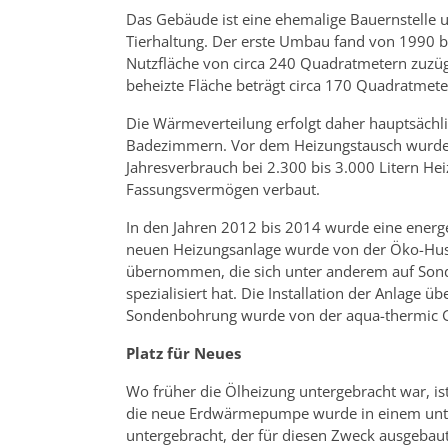
Das Gebäude ist eine ehemalige Bauernstelle u
Tierhaltung. Der erste Umbau fand von 1990 b
Nutzfläche von circa 240 Quadratmetern zuzüg
beheizte Fläche beträgt circa 170 Quadratmete
Die Wärmeverteilung erfolgt daher hauptsächl
Badezimmern. Vor dem Heizungstausch wurde d
Jahresverbrauch bei 2.300 bis 3.000 Litern Hei
Fassungsvermögen verbaut.
In den Jahren 2012 bis 2014 wurde eine energe
neuen Heizungsanlage wurde von der Öko-Hus
übernommen, die sich unter anderem auf Son
spezialisiert hat. Die Installation der Anlage
Sondenbohrung wurde von der aqua-thermic G
Platz für Neues
Wo früher die Ölheizung untergebracht war, is
die neue Erdwärmepumpe wurde in einem unte
untergebracht, der für diesen Zweck ausgebau