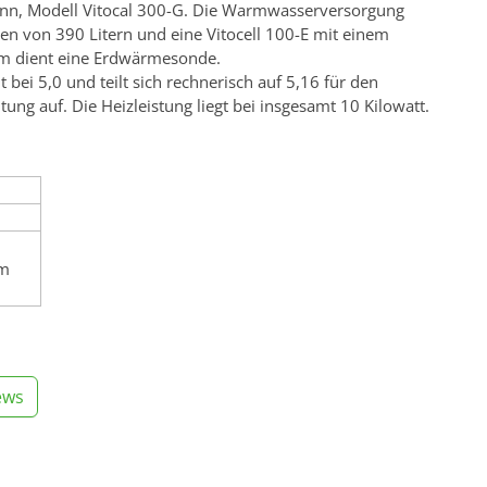
n, Modell Vitocal 300-G. Die Warmwasserversorgung
men von 390 Litern und eine Vitocell 100-E mit einem
em dient eine Erdwärmesonde.
 bei 5,0 und teilt sich rechnerisch auf 5,16 für den
ng auf. Die Heizleistung liegt bei insgesamt 10 Kilowatt.
im
ews