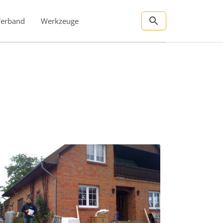
Verband
Werkzeuge