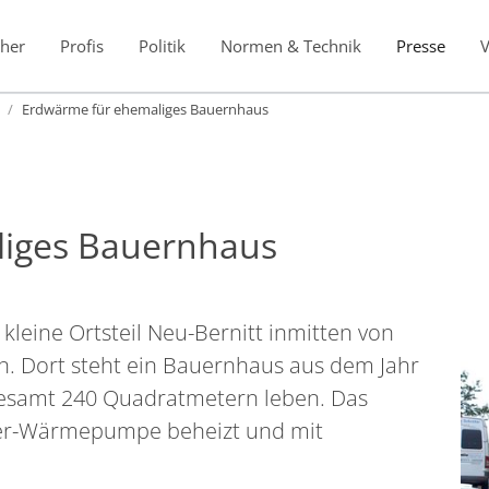
her
Profis
Politik
Normen & Technik
Presse
Erdwärme für ehemaliges Bauernhaus
iges Bauernhaus
kleine Ortsteil Neu-Bernitt inmitten von
rn. Dort steht ein Bauernhaus aus dem Jahr
sgesamt 240 Quadratmetern leben. Das
ser-Wärmepumpe beheizt und mit