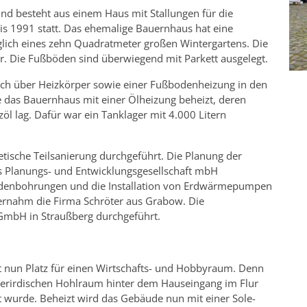
nd besteht aus einem Haus mit Stallungen für die
is 1991 statt. Das ehemalige Bauernhaus hat eine
lich eines zehn Quadratmeter großen Wintergartens. Die
r. Die Fußböden sind überwiegend mit Parkett ausgelegt.
ich über Heizkörper sowie einer Fußbodenheizung in den
as Bauernhaus mit einer Ölheizung beheizt, deren
zöl lag. Dafür war ein Tanklager mit 4.000 Litern
tische Teilsanierung durchgeführt. Die Planung der
 Planungs- und Entwicklungsgesellschaft mbH
denbohrungen und die Installation von Erdwärmepumpen
 übernahm die Firma Schröter aus Grabow. Die
mbH in Straußberg durchgeführt.
t nun Platz für einen Wirtschafts- und Hobbyraum. Denn
rirdischen Hohlraum hinter dem Hauseingang im Flur
t wurde. Beheizt wird das Gebäude nun mit einer Sole-