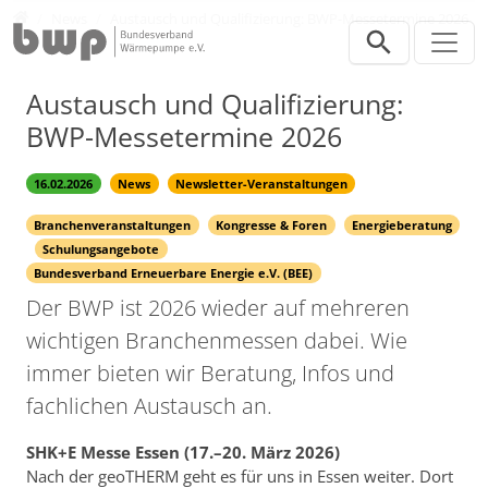
Direkt zur Hauptnavigation springen
Direkt zum Inhalt springen
Presse
News
Austausch und Qualifizierung: BWP-Messetermine 2026
Austausch und Qualifizierung:
BWP-Messetermine 2026
16.02.2026
News
Newsletter-Veranstaltungen
Branchenveranstaltungen
Kongresse & Foren
Energieberatung
Schulungsangebote
Bundesverband Erneuerbare Energie e.V. (BEE)
Der BWP ist 2026 wieder auf mehreren
wichtigen Branchenmessen dabei. Wie
immer bieten wir Beratung, Infos und
fachlichen Austausch an.
SHK+E Messe Essen (17.–20. März 2026)
Nach der geoTHERM geht es für uns in Essen weiter. Dort