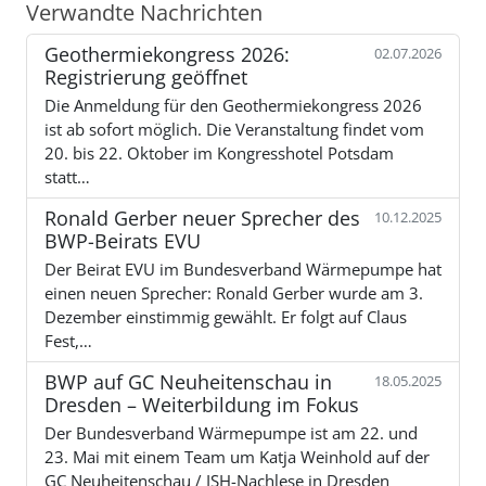
Verwandte Nachrichten
Geothermiekongress 2026:
02.07.2026
Registrierung geöffnet
Die Anmeldung für den Geothermiekongress 2026
ist ab sofort möglich. Die Veranstaltung findet vom
20. bis 22. Oktober im Kongresshotel Potsdam
statt…
Ronald Gerber neuer Sprecher des
10.12.2025
BWP-Beirats EVU
Der Beirat EVU im Bundesverband Wärmepumpe hat
einen neuen Sprecher: Ronald Gerber wurde am 3.
Dezember einstimmig gewählt. Er folgt auf Claus
Fest,…
BWP auf GC Neuheitenschau in
18.05.2025
Dresden – Weiterbildung im Fokus
Der Bundesverband Wärmepumpe ist am 22. und
23. Mai mit einem Team um Katja Weinhold auf der
GC Neuheitenschau / ISH-Nachlese in Dresden