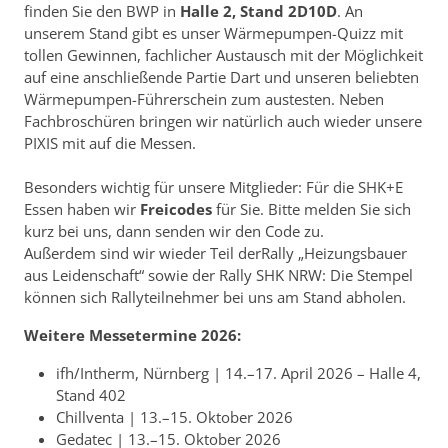
finden Sie den BWP in
Halle 2, Stand 2D10D
. An
unserem Stand gibt es unser Wärmepumpen-Quizz mit
tollen Gewinnen, fachlicher Austausch mit der Möglichkeit
auf eine anschließende Partie Dart und unseren beliebten
Wärmepumpen-Führerschein zum austesten. Neben
Fachbroschüren bringen wir natürlich auch wieder unsere
PIXIS mit auf die Messen.
Besonders wichtig für unsere Mitglieder: Für die SHK+E
Essen haben wir
Freicodes
für Sie. Bitte melden Sie sich
kurz bei uns, dann senden wir den Code zu.
Außerdem sind wir wieder Teil der
Rally „Heizungsbauer
aus Leidenschaft“ sowie der Rally SHK NRW: Die Stempel
können sich Rallyteilnehmer bei uns am Stand abholen.
Weitere Messetermine 2026:
ifh/Intherm, Nürnberg | 14.–17. April 2026 – Halle 4,
Stand 402
Chillventa | 13.–15. Oktober 2026
Gedatec | 13.–15. Oktober 2026