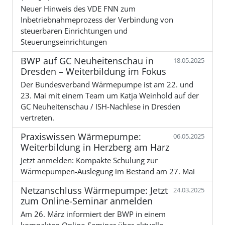
Neuer Hinweis des VDE FNN zum
Inbetriebnahmeprozess der Verbindung von
steuerbaren Einrichtungen und
Steuerungseinrichtungen
BWP auf GC Neuheitenschau in
18.05.2025
Dresden – Weiterbildung im Fokus
Der Bundesverband Wärmepumpe ist am 22. und
23. Mai mit einem Team um Katja Weinhold auf der
GC Neuheitenschau / ISH-Nachlese in Dresden
vertreten.
Praxiswissen Wärmepumpe:
06.05.2025
Weiterbildung in Herzberg am Harz
Jetzt anmelden: Kompakte Schulung zur
Wärmepumpen-Auslegung im Bestand am 27. Mai
Netzanschluss Wärmepumpe: Jetzt
24.03.2025
zum Online-Seminar anmelden
Am 26. März informiert der BWP in einem
kompakten Online-Seminar über aktuelle