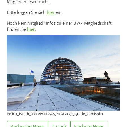
Mitglieder lesen mehr.
Bitte loggen Sie sich
hier
ein.
Noch kein Mitglied? Infos zu einer BWP-Mitgliedschaft
finden Sie
hier
.
Politik_iStock_000058003628_XXXLarge_Quelle_kamisoka
Vorherige News
Zurück
Nächste News