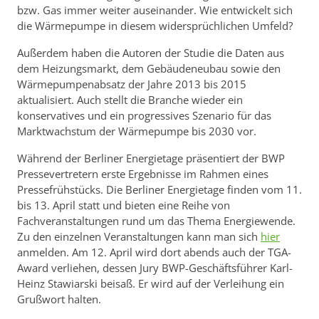
bzw. Gas immer weiter auseinander. Wie entwickelt sich
die Wärmepumpe in diesem widersprüchlichen Umfeld?
Außerdem haben die Autoren der Studie die Daten aus
dem Heizungsmarkt, dem Gebäudeneubau sowie den
Wärmepumpenabsatz der Jahre 2013 bis 2015
aktualisiert. Auch stellt die Branche wieder ein
konservatives und ein progressives Szenario für das
Marktwachstum der Wärmepumpe bis 2030 vor.
Während der Berliner Energietage präsentiert der BWP
Pressevertretern erste Ergebnisse im Rahmen eines
Pressefrühstücks. Die Berliner Energietage finden vom 11.
bis 13. April statt und bieten eine Reihe von
Fachveranstaltungen rund um das Thema Energiewende.
Zu den einzelnen Veranstaltungen kann man sich
hier
anmelden. Am 12. April wird dort abends auch der TGA-
Award verliehen, dessen Jury BWP-Geschäftsführer Karl-
Heinz Stawiarski beisaß. Er wird auf der Verleihung ein
Grußwort halten.