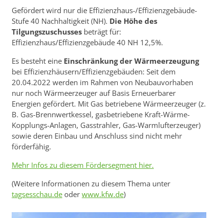
Gefördert wird nur die Effizienzhaus-/Effizienzgebäude-
Stufe 40 Nachhaltigkeit (NH).
Die Höhe des
Tilgungszuschusses
beträgt für:
Effizienzhaus/Effizienzgebäude 40 NH 12,5%.
Es besteht eine
Einschränkung der Wärmeerzeugung
bei Effizienzhäusern/Effizienzgebäuden: Seit dem
20.04.2022 werden im Rahmen von Neubauvorhaben
nur noch Wärmeerzeuger auf Basis Erneuerbarer
Energien gefördert. Mit Gas betriebene Wärmeerzeuger (z.
B. Gas-Brennwertkessel, gasbetriebene Kraft-Wärme-
Kopplungs-Anlagen, Gasstrahler, Gas-Warmlufterzeuger)
sowie deren Einbau und Anschluss sind nicht mehr
förderfähig.
Mehr Infos zu diesem Fördersegment hier.
(Weitere Informationen zu diesem Thema unter
tagsesschau.de
oder
www.kfw.de
)