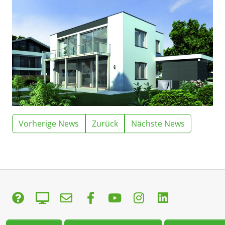
Vorherige News
Zurück
Nächste News