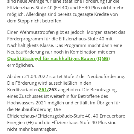
sind neue Anträge für eine staatliche Förderung für die
Effizienzhaus-Stufe 40 (EH 40) und EH40 Plus nicht mehr
möglich. Allerdings sind bereits zugesagte Kredite von
dem Stopp nicht betroffen.
Einen Wehmutstropfen gibt es jedoch: Morgen startet das
Förderprogramm für die Effizienzhaus-Stufe 40 mit
Nachhaltigkeits-Klasse. Das Programm macht dann eine
Neubauförderung nur noch in Kombination mit dem
Qualitätssiegel für nachhaltiges Bauen (QNG)
ermöglichen.
Ab dem 21.04.2022 startet Stufe 2 der Neubauförderung:
Die Förderung wird ausschließlich in den
Kreditvarianten
261/
263
angeboten. Die Beantragung
eines Zuschusses ist weiterhin für Betroffene des
Hochwassers 2021 möglich und entfällt im Übrigen für
die Neubauförderung. Die
Effizienzhaus-/Effizienzgebäude-Stufe 40, 40 Erneuerbare
Energien (EE) und die Effizienzhaus-Stufe 40 Plus sind
nicht mehr beantragbar.