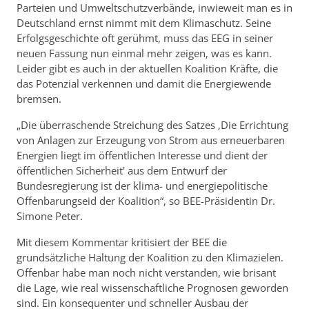
Parteien und Umweltschutzverbände, inwieweit man es in
Deutschland ernst nimmt mit dem Klimaschutz. Seine
Erfolgsgeschichte oft gerühmt, muss das EEG in seiner
neuen Fassung nun einmal mehr zeigen, was es kann.
Leider gibt es auch in der aktuellen Koalition Kräfte, die
das Potenzial verkennen und damit die Energiewende
bremsen.
„Die überraschende Streichung des Satzes ‚Die Errichtung
von Anlagen zur Erzeugung von Strom aus erneuerbaren
Energien liegt im öffentlichen Interesse und dient der
öffentlichen Sicherheit' aus dem Entwurf der
Bundesregierung ist der klima- und energiepolitische
Offenbarungseid der Koalition“, so BEE-Präsidentin Dr.
Simone Peter.
Mit diesem Kommentar kritisiert der BEE die
grundsätzliche Haltung der Koalition zu den Klimazielen.
Offenbar habe man noch nicht verstanden, wie brisant
die Lage, wie real wissenschaftliche Prognosen geworden
sind. Ein konsequenter und schneller Ausbau der