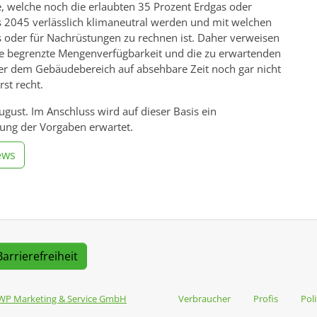
 welche noch die erlaubten 35 Prozent Erdgas oder
 bis 2045 verlässlich klimaneutral werden und mit welchen
s oder für Nachrüstungen zu rechnen ist. Daher verweisen
die begrenzte Mengenverfügbarkeit und die zu erwartenden
der dem Gebäudebereich auf absehbare Zeit noch gar nicht
rst recht.
August. Im Anschluss wird auf dieser Basis ein
ung der Vorgaben erwartet.
ews
Barrierefreiheit
WP Marketing & Service GmbH
Verbraucher
Profis
Poli