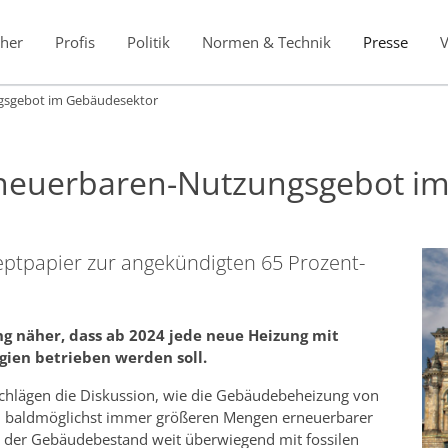
her
Profis
Politik
Normen & Technik
Presse
gsgebot im Gebäudesektor
rneuerbaren-Nutzungsgebot i
tpapier zur angekündigten 65 Prozent-
ng näher, dass ab 2024 jede neue Heizung mit
gien betrieben werden soll.
schlägen die Diskussion, wie die Gebäudebeheizung von
zu baldmöglichst immer größeren Mengen erneuerbarer
zt der Gebäudebestand weit überwiegend mit fossilen