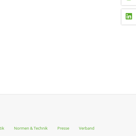
tik
Normen & Technik
Presse
Verband