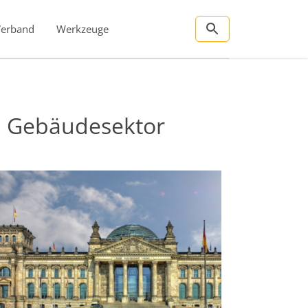
Verband
Werkzeuge
m Gebäudesektor