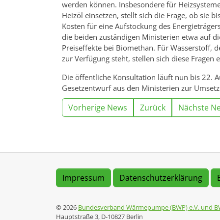
werden können. Insbesondere für Heizsysteme,
Heizöl einsetzen, stellt sich die Frage, ob sie
Kosten für eine Aufstockung des Energieträger
die beiden zuständigen Ministerien etwa auf 
Preiseffekte bei Biomethan. Für Wasserstoff, 
zur Verfügung steht, stellen sich diese Fragen e
Die öffentliche Konsultation läuft nun bis 22. 
Gesetzentwurf aus den Ministerien zur Umsetz
Vorherige News
Zurück
Nächste N
Impressum
Datenschutzerklärung
© 2026
Bundesverband Wärmepumpe (BWP) e.V. und B
Hauptstraße 3, D-10827 Berlin