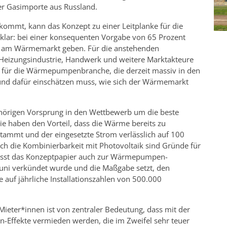
der Gasimporte aus Russland.
kommt, kann das Konzept zu einer Leitplanke für die
lar: bei einer konsequenten Vorgabe von 65 Prozent
o” am Wärmemarkt geben. Für die anstehenden
Heizungsindustrie, Handwerk und weitere Marktakteure
ch für die Wärmepumpenbranche, die derzeit massiv in den
 und dafür einschätzen muss, wie sich der Wärmemarkt
örigen Vorsprung in den Wettbewerb um die beste
ie haben den Vorteil, dass die Wärme bereits zu
stammt und der eingesetzte Strom verlässlich auf 100
ch die Kombinierbarkeit mit Photovoltaik sind Gründe für
passt das Konzeptpapier auch zur Wärmepumpen-
Juni verkündet wurde und die Maßgabe setzt, den
auf jährliche Installationszahlen von 500.000
eter*innen ist von zentraler Bedeutung, dass mit der
-Effekte vermieden werden, die im Zweifel sehr teuer