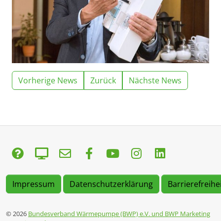
Vorherige News
Zurück
Nächste News
Impressum
Datenschutzerklärung
Barrierefreihe
© 2026
Bundesverband Wärmepumpe (BWP) e.V. und BWP Marketing