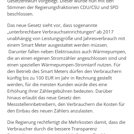
Gesetzentwurf vorgelegt. Dieser wurde nun mit den
Stimmen der Regierungsfraktionen CDU/CSU und SPD
beschlossen.
Das neue Gesetz sieht vor, dass sogenannte
„unterbrechbare Verbrauchseinrichtungen“ ab 2017
unabhängig von Leistungsgröße und Jahresverbrauch mit
einem Smart Meter ausgestattet werden müssen.
Darunter fallen neben Elektroautos auch Wärmepumpen,
die an einen eigenen Stromzähler angeschlossen sind und
einen speziellen Wärmepumpen-Stromtarif nutzen. Für
den Betrieb des Smart Meters dürfen den Verbrauchern
künftig bis zu 100 EUR im Jahr in Rechnung gestellt
werden, für die meisten Kunden würde dies eine
Erhöhung ihrer Zählergebühren bedeuten. Darüber
hinaus erlaubt das neue Gesetz den
Messstellennbetreibern, den Verbrauchern die Kosten für
den Einbau des neuen Zählers anzulasten.
Die Regierung rechtfertigt die Mehrkosten damit, dass die
Verbraucher durch die bessere Transparenz