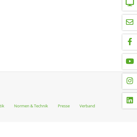
tik
Normen & Technik
Presse
Verband