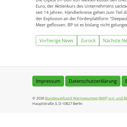
Euro, der Aktienkurs des Unternehmens sackt
seit 14 Jahren. Händlerkreise gehen zum Teil d
der Explosion an der Förderplattform "Deepwate
Meer geflossen. BP ist es bislang nicht gelunge
Vorherige News
Zurück
Nächste N
Impressum
Datenschutzerklärung
© 2026
Bundesverband Wärmepumpe (BWP) e.V. und B
Hauptstraße 3, D-10827 Berlin