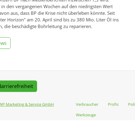
e in den vergangenen Wochen auf den niedrigsten Wert
avon aus, dass BP die Krise nicht überleben könnte. Seit
r Horizon" am 20. April sind bis zu 380 Mio. Liter Öl ins
n, die beschädigte Bohrleitung zu reparieren.
ews
Barrierefreiheit
WP Marketing & Service GmbH
Verbraucher
Profis
Poli
Werkzeuge