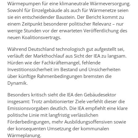
Wärmepumpen für eine klimaneutrale Wärmeversorgung.
Sowohl für Einzelgebäude als auch für Wärmenetze seien
sie ein entscheidender Baustein. Der Bericht kommt zu
einem Zeitpunkt besonderer politischer Relevanz – nur
wenige Stunden vor der erwarteten Veröffentlichung des
neuen Koalitionsvertrags.
Während Deutschland technologisch gut aufgestellt sei,
verläuft der Markthochlauf aus Sicht der IEA zu langsam.
Hürden wie der Fachkräftemangel, fehlende
Investitionssicherheit im Bestand und Unsicherheiten
über künftige Rahmenbedingungen bremsten die
Dynamik.
Besonders kritisch sieht die IEA den Gebäudesektor
insgesamt: Trotz ambitionierter Ziele verfehlt dieser die
Emissionsvorgaben deutlich. Die IEA empfiehlt eine klare
politische Linie mit langfristig verlässlichen
Förderbedingungen, mehr Ausbildungsoffensiven sowie
der konsequenten Umsetzung der kommunalen
Wärmeplanung.