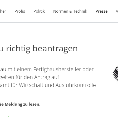
her
Profis
Politik
Normen & Technik
Presse
n
 richtig beantragen
u mit einem Fertighaushersteller oder
elten für den Antrag auf
mt für Wirtschaft und Ausfuhrkontrolle
ie Meldung zu lesen.