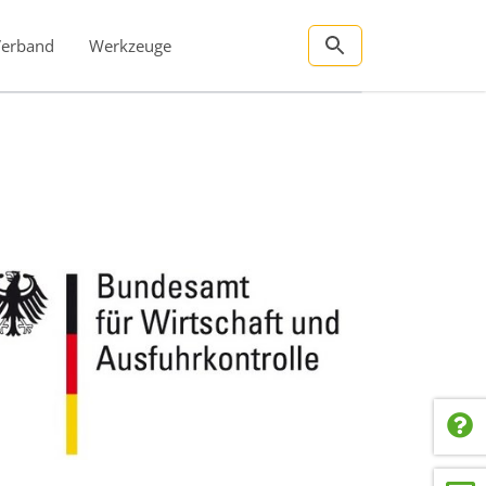
Verband
Werkzeuge