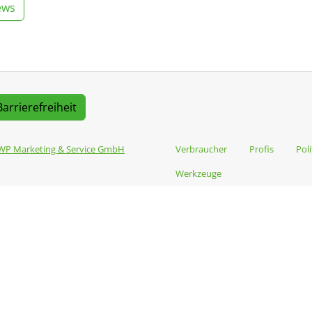
ews
Barrierefreiheit
WP Marketing & Service GmbH
Verbraucher
Profis
Poli
Werkzeuge