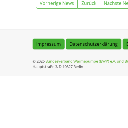
Vorherige News
Zurück
Nächste N
Impressum
Datenschutzerklärung
© 2026
Bundesverband Wärmepumpe (BWP) e.V. und B
Hauptstraße 3, D-10827 Berlin