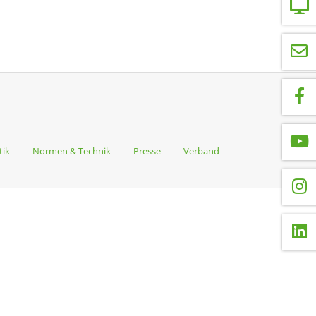
tik
Normen & Technik
Presse
Verband