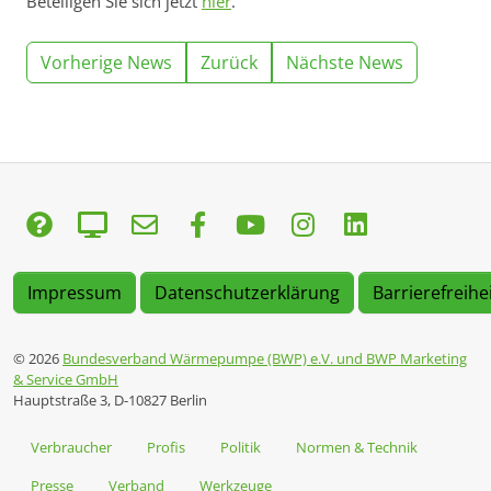
Beteiligen Sie sich jetzt
hier
.
Vorherige News
Zurück
Nächste News
Impressum
Datenschutzerklärung
Barrierefreihe
© 2026
Bundesverband Wärmepumpe (BWP) e.V. und BWP Marketing
& Service GmbH
Hauptstraße 3, D-10827 Berlin
Verbraucher
Profis
Politik
Normen & Technik
Presse
Verband
Werkzeuge