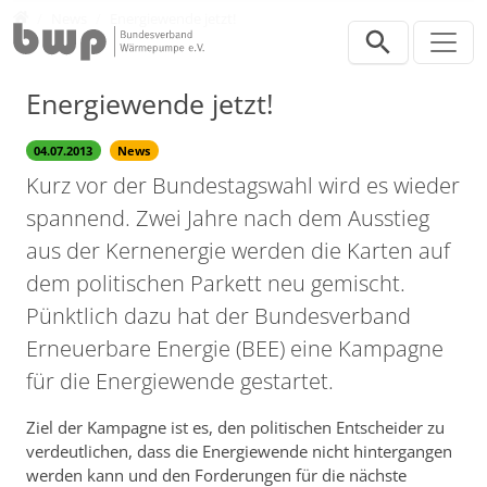
Direkt zur Hauptnavigation springen
Direkt zum Inhalt springen
Presse
News
Energiewende jetzt!
Energiewende jetzt!
04.07.2013
News
Kurz vor der Bundestagswahl wird es wieder
spannend. Zwei Jahre nach dem Ausstieg
aus der Kernenergie werden die Karten auf
dem politischen Parkett neu gemischt.
Pünktlich dazu hat der Bundesverband
Erneuerbare Energie (BEE) eine Kampagne
für die Energiewende gestartet.
Ziel der Kampagne ist es, den politischen Entscheider zu
verdeutlichen, dass die Energiewende nicht hintergangen
werden kann und den Forderungen für die nächste