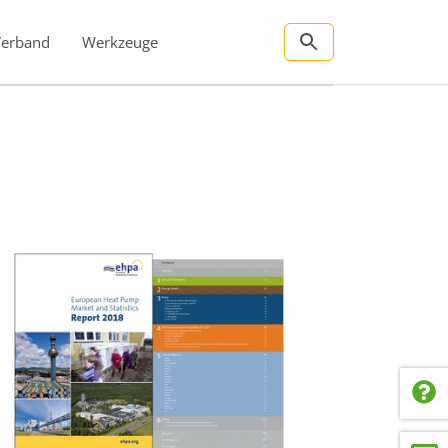
Verband
Werkzeuge