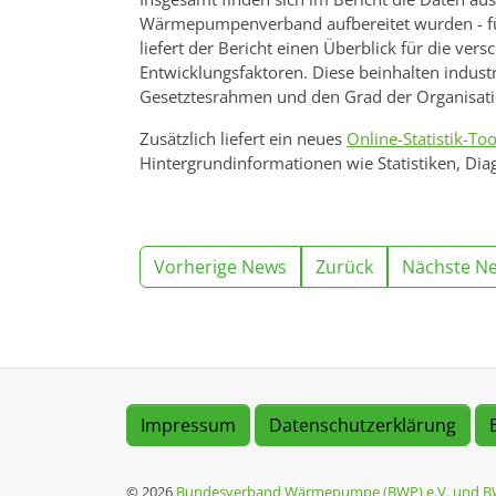
Wärmepumpenverband aufbereitet wurden - f
liefert der Bericht einen Überblick für die ve
Entwicklungsfaktoren. Diese beinhalten indust
Gesetztesrahmen und den Grad der Organisati
Zusätzlich liefert ein neues
Online-Statistik-Too
Hintergrundinformationen wie Statistiken, D
Vorherige News
Zurück
Nächste N
Impressum
Datenschutzerklärung
© 2026
Bundesverband Wärmepumpe (BWP) e.V. und B