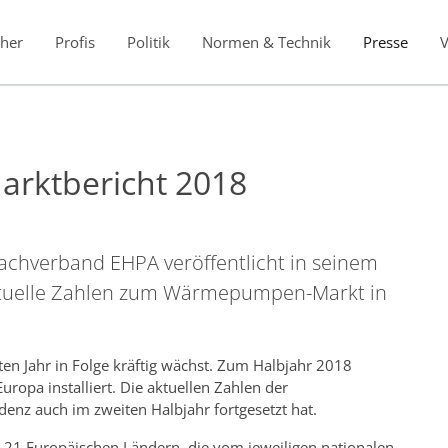
her
Profis
Politik
Normen & Technik
Presse
Marktbericht 2018
hverband EHPA veröffentlicht in seinem
aktuelle Zahlen zum Wärmepumpen-Markt in
rten Jahr in Folge kräftig wächst. Zum Halbjahr 2018
opa installiert. Die aktuellen Zahlen der
denz auch im zweiten Halbjahr fortgesetzt hat.
s 21 Europäischen Ländern, die vom jeweiligen nationalen