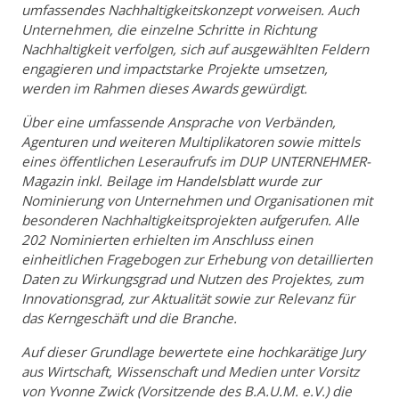
umfassendes Nachhaltigkeitskonzept vorweisen. Auch
Unternehmen, die einzelne Schritte in Richtung
Nachhaltigkeit verfolgen, sich auf ausgewählten Feldern
engagieren und impactstarke Projekte umsetzen,
werden im Rahmen dieses Awards gewürdigt.
Über eine umfassende Ansprache von Verbänden,
Agenturen und weiteren Multiplikatoren sowie mittels
eines öffentlichen Leseraufrufs im DUP UNTERNEHMER-
Magazin inkl. Beilage im Handelsblatt wurde zur
Nominierung von Unternehmen und Organisationen mit
besonderen Nachhaltigkeitsprojekten aufgerufen. Alle
202 Nominierten erhielten im Anschluss einen
einheitlichen Fragebogen zur Erhebung von detaillierten
Daten zu Wirkungsgrad und Nutzen des Projektes, zum
Innovationsgrad, zur Aktualität sowie zur Relevanz für
das Kerngeschäft und die Branche.
Auf dieser Grundlage bewertete eine hochkarätige Jury
aus Wirtschaft, Wissenschaft und Medien unter Vorsitz
von Yvonne Zwick (Vorsitzende des B.A.U.M. e.V.) die