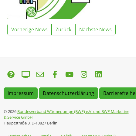
Vorherige News
Zurück
Nächste News
Impressum
Datenschutzerklärung
Barrierefreihe
© 2026
Bundesverband Wärmepumpe (BWP) e.V. und BWP Marketing
& Service GmbH
Hauptstraße 3, D-10827 Berlin
Verbraucher
Profis
Politik
Normen & Technik