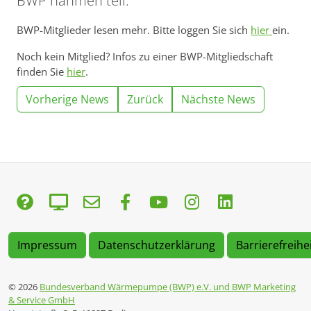
BWP nahmen teil.
BWP-Mitglieder lesen mehr. Bitte loggen Sie sich
hier
ein.
Noch kein Mitglied? Infos zu einer BWP-Mitgliedschaft
finden Sie
hier
.
Vorherige News
Zurück
Nächste News
Impressum
Datenschutzerklärung
Barrierefreihe
© 2026
Bundesverband Wärmepumpe (BWP) e.V. und BWP Marketing
& Service GmbH