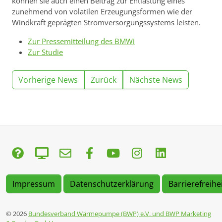
können sie auch einen Beitrag zur Entlastung eines
zunehmend von volatilen Erzeugungsformen wie der
Windkraft geprägten Stromversorgungssystems leisten.
Zur Pressemitteilung des BMWi
Zur Studie
Vorherige News
Zurück
Nächste News
Impressum
Datenschutzerklärung
Barrierefreihe
© 2026
Bundesverband Wärmepumpe (BWP) e.V. und BWP Marketing