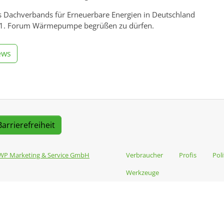
s Dachverbands für Erneuerbare Energien in Deutschland
11. Forum Wärmepumpe begrüßen zu dürfen.
ews
Barrierefreiheit
WP Marketing & Service GmbH
Verbraucher
Profis
Poli
Werkzeuge