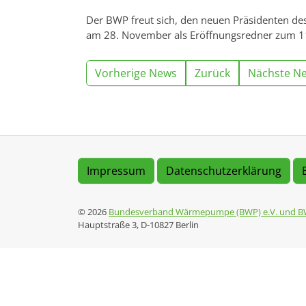
Der BWP freut sich, den neuen Präsidenten de
am 28. November als Eröffnungsredner zum 
Vorherige News
Zurück
Nächste N
Impressum
Datenschutzerklärung
© 2026
Bundesverband Wärmepumpe (BWP) e.V. und B
Hauptstraße 3, D-10827 Berlin