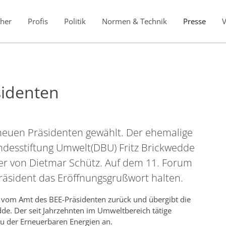
her
Profis
Politik
Normen & Technik
Presse
sidenten
neuen Präsidenten gewählt. Der ehemalige
desstiftung Umwelt(DBU) Fritz Brickwedde
 von Dietmar Schütz. Auf dem 11. Forum
sident das Eröffnungsgrußwort halten.
z vom Amt des BEE-Präsidenten zurück und übergibt die
de. Der seit Jahrzehnten im Umweltbereich tätige
u der Erneuerbaren Energien an.