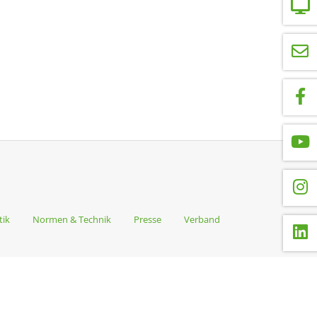
tik
Normen & Technik
Presse
Verband