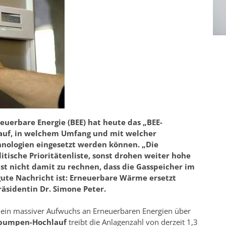
euerbare Energie (BEE) hat heute das „BEE-
t auf, in welchem Umfang und mit welcher
nologien eingesetzt werden können. „Die
tische Prioritätenliste, sonst drohen weiter hohe
ist nicht damit zu rechnen, dass die Gasspeicher im
ute Nachricht ist: Erneuerbare Wärme ersetzt
Präsidentin Dr. Simone Peter.
 ein massiver Aufwuchs an Erneuerbaren Energien über
umpen-Hochlauf
treibt die Anlagenzahl von derzeit 1,3