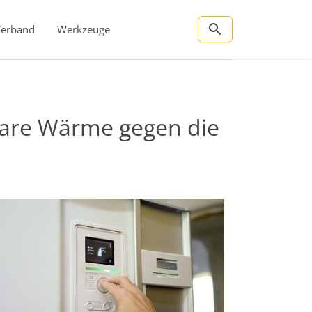
Verband
Werkzeuge
bare Wärme gegen die