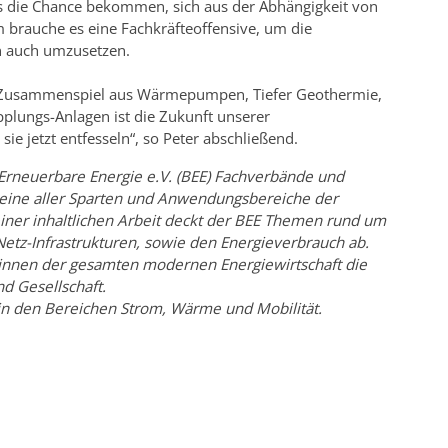
s die Chance bekommen, sich aus der Abhängigkeit von
m brauche es eine Fachkräfteoffensive, um die
 auch umzusetzen.
as Zusammenspiel aus Wärmepumpen, Tiefer Geothermie,
plungs-Anlagen ist die Zukunft unserer
 jetzt entfesseln“, so Peter abschließend.
rneuerbare Energie e.V. (BEE) Fachverbände und
eine aller Sparten und Anwendungsbereiche der
iner inhaltlichen Arbeit deckt der BEE Themen rund um
etz-Infrastrukturen, sowie den Energieverbrauch ab.
ur:innen der gesamten modernen Energiewirtschaft die
nd Gesellschaft.
in den Bereichen Strom, Wärme und Mobilität.