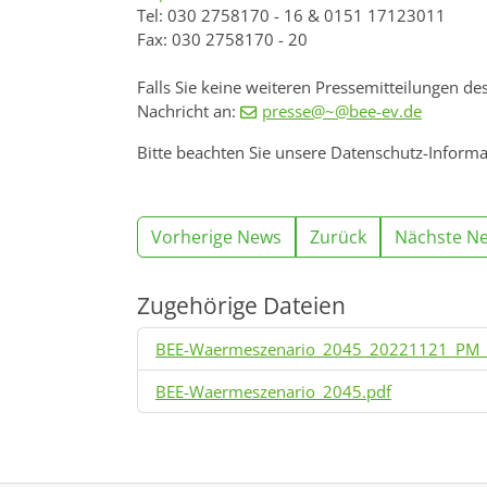
Tel: 030 2758170 - 16 & 0151 17123011
Fax: 030 2758170 - 20
Falls Sie keine weiteren Pressemitteilungen de
Nachricht an:
presse@~@bee-ev.de
Bitte beachten Sie unsere Datenschutz-Inform
Vorherige News
Zurück
Nächste N
Zugehörige Dateien
BEE-Waermeszenario_2045_20221121_PM_
BEE-Waermeszenario_2045.pdf