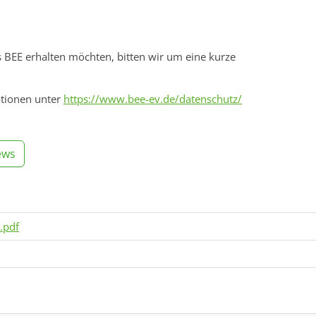
s BEE erhalten möchten, bitten wir um eine kurze
ationen unter
https://www.bee-ev.de/datenschutz/
ews
.pdf