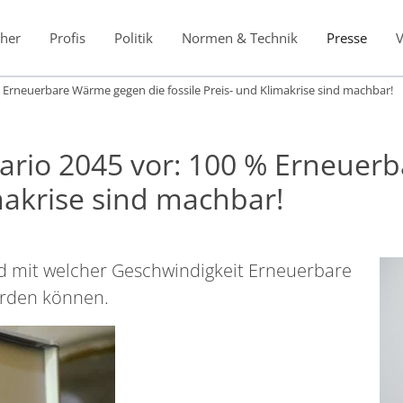
her
Profis
Politik
Normen & Technik
Presse
 Erneuerbare Wärme gegen die fossile Preis- und Klimakrise sind machbar!
ario 2045 vor: 100 % Erneuer
imakrise sind machbar!
nd mit welcher Geschwindigkeit Erneuerbare
erden können.