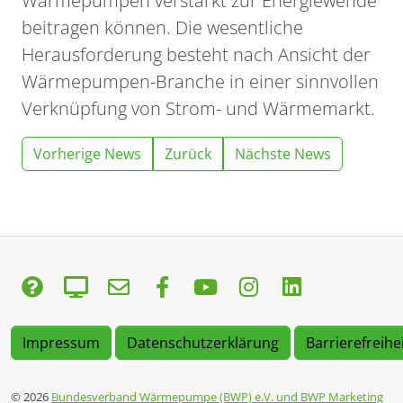
Wärmepumpen verstärkt zur Energiewende
beitragen können. Die wesentliche
Herausforderung besteht nach Ansicht der
Wärmepumpen-Branche in einer sinnvollen
Verknüpfung von Strom- und Wärmemarkt.
Vorherige News
Zurück
Nächste News
Impressum
Datenschutzerklärung
Barrierefreihe
© 2026
Bundesverband Wärmepumpe (BWP) e.V. und BWP Marketing