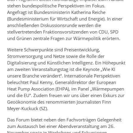
stehen bundespolitische Perspektiven im Fokus.
Angefragt ist Bundesministerin Katherina Reiche
(Bundesministerium für Wirtschaft und Energie). In einer
anschließenden Diskussionsrunde werden die
stellvertretenden Fraktionsvorsitzenden von CDU, SPD
und Grünen zentrale Fragen zur Wärmepolitik erörtern.
Weitere Schwerpunkte sind Preisentwicklung,
Stromversorgung und Netze sowie die Rolle der
Digitalisierung und Künstlichen Intelligenz. Ein Höhepunkt
am zweiten Veranstaltungstag ist die Keynote „Wie KI
unsere Branche verändert“. Internationale Perspektiven
beleuchtet Paul Kenny, Generaldirektor der European
Heat Pump Association (EHPA), im Panel „Wärmepumpen
und die EU“. Zudem freuen wir uns über einen Exkurs zur
Geoökonomie des renommierten Journalisten Finn
Meyer-Kuckuck (SZ).
Das Forum bietet neben den Fachvorträgen Gelegenheit
zum Austausch bei einer Abendveranstaltung am 26.
November sowie in Workshops und Exkursionen.