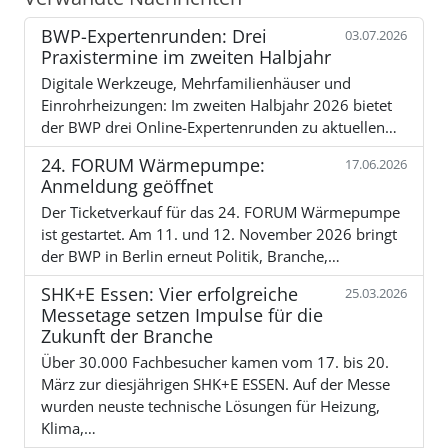
BWP-Expertenrunden: Drei
03.07.2026
Praxistermine im zweiten Halbjahr
Digitale Werkzeuge, Mehrfamilienhäuser und
Einrohrheizungen: Im zweiten Halbjahr 2026 bietet
der BWP drei Online-Expertenrunden zu aktuellen…
24. FORUM Wärmepumpe:
17.06.2026
Anmeldung geöffnet
Der Ticketverkauf für das 24. FORUM Wärmepumpe
ist gestartet. Am 11. und 12. November 2026 bringt
der BWP in Berlin erneut Politik, Branche,…
SHK+E Essen: Vier erfolgreiche
25.03.2026
Messetage setzen Impulse für die
Zukunft der Branche
Über 30.000 Fachbesucher kamen vom 17. bis 20.
März zur diesjährigen SHK+E ESSEN. Auf der Messe
wurden neuste technische Lösungen für Heizung,
Klima,…