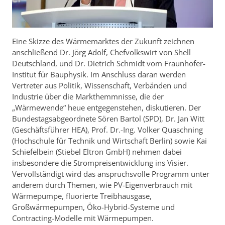
Eine Skizze des Wärmemarktes der Zukunft zeichnen
anschließend Dr. Jörg Adolf, Chefvolkswirt von Shell
Deutschland, und Dr. Dietrich Schmidt vom Fraunhofer-
Institut für Bauphysik. Im Anschluss daran werden
Vertreter aus Politik, Wissenschaft, Verbänden und
Industrie über die Markthemmnisse, die der
„Wärmewende“ heue entgegenstehen, diskutieren. Der
Bundestagsabgeordnete Sören Bartol (SPD), Dr. Jan Witt
(Geschäftsführer HEA), Prof. Dr.-Ing. Volker Quaschning
(Hochschule für Technik und Wirtschaft Berlin) sowie Kai
Schiefelbein (Stiebel Eltron GmbH) nehmen dabei
insbesondere die Strompreisentwicklung ins Visier.
Vervollständigt wird das anspruchsvolle Programm unter
anderem durch Themen, wie PV-Eigenverbrauch mit
Wärmepumpe, fluorierte Treibhausgase,
Großwärmepumpen, Öko-Hybrid-Systeme und
Contracting-Modelle mit Wärmepumpen.