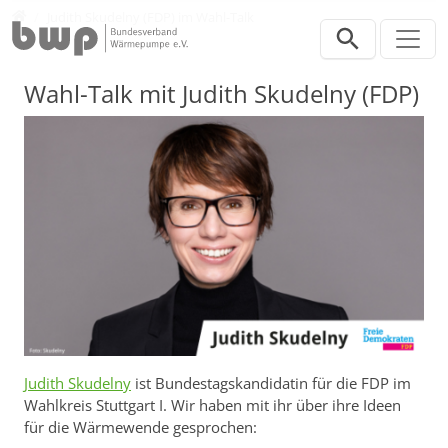
Direkt zur Hauptnavigation springen
Direkt zum Inhalt springen
Politik
Judith Skudelny (FDP) im Wahl-Talk
Wahl-Talk mit Judith Skudelny (FDP)
Judith Skudelny
ist Bundestagskandidatin für die FDP im
Wahlkreis Stuttgart I. Wir haben mit ihr über ihre Ideen
für die Wärmewende gesprochen: