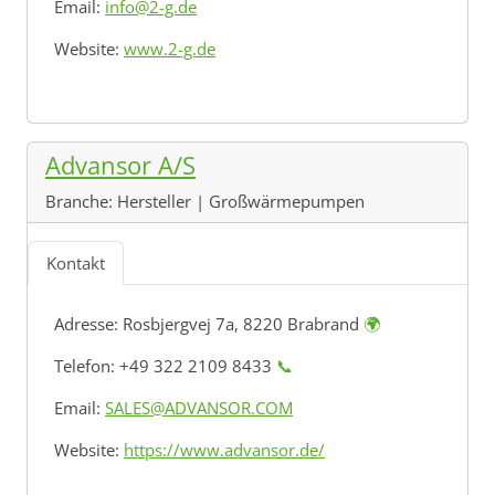
Email:
info@2-g.de
Website:
www.2-g.de
Advansor A/S
Branche:
Hersteller | Großwärmepumpen
Kontakt
Adresse:
Rosbjergvej 7a, 8220 Brabrand
🌍
Telefon: +49 322 2109 8433
📞
Email:
SALES@ADVANSOR.COM
Website:
https://www.advansor.de/