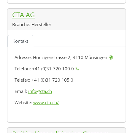
CTA AG
Branche:
Hersteller
Kontakt
Adresse:
Hunzigenstrasse 2, 3110 Münsingen
🌍
Telefon: +41 (0)31 720 100 0
📞
Telefax: +41 (0)31 720 105 0
Email:
info@cta.ch
Website:
www.cta.ch/