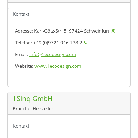
Kontakt
Adresse:
Karl-Götz-Str. 5, 97424 Schweinfurt
🌍
Telefon: +49 (0)9721 946 138 2
📞
Email:
info@1ecodesign.com
Website:
www.1ecodesign.com
1Sinq GmbH
Branche:
Hersteller
Kontakt