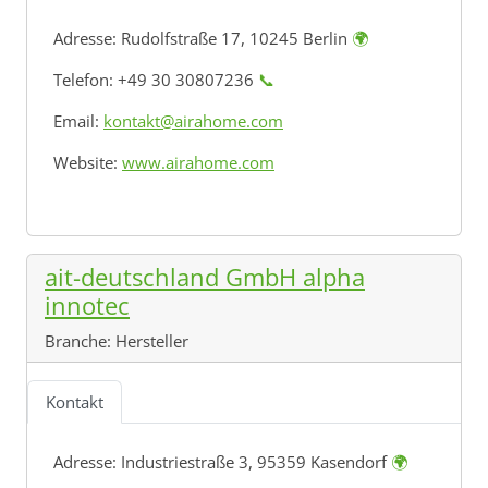
Adresse:
Rudolfstraße 17, 10245 Berlin
🌍
Telefon: +49 30 30807236
📞
Email:
kontakt@airahome.com
Website:
www.airahome.com
ait-deutschland GmbH alpha
innotec
Branche:
Hersteller
Kontakt
Adresse:
Industriestraße 3, 95359 Kasendorf
🌍