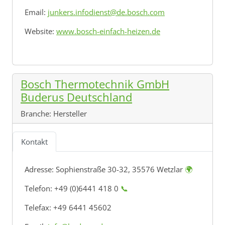
Email:
junkers.infodienst@de.bosch.com
Website:
www.bosch-einfach-heizen.de
Bosch Thermotechnik GmbH
Buderus Deutschland
Branche:
Hersteller
Kontakt
Adresse:
Sophienstraße 30-32, 35576 Wetzlar
🌍
Telefon: +49 (0)6441 418 0
📞
Telefax: +49 6441 45602