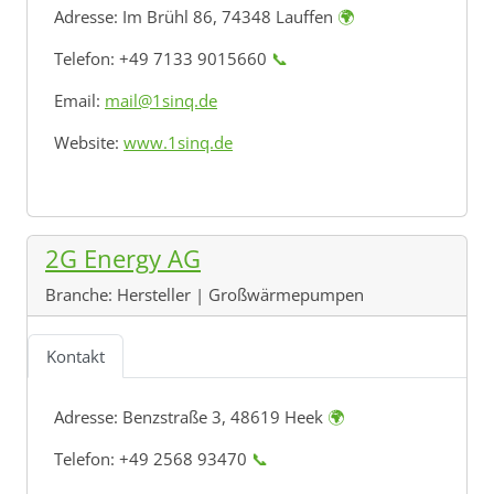
Adresse:
Im Brühl 86, 74348 Lauffen
🌍
Telefon: +49 7133 9015660
📞
Email:
mail@1sinq.de
Website:
www.1sinq.de
2G Energy AG
Branche:
Hersteller | Großwärmepumpen
Kontakt
Adresse:
Benzstraße 3, 48619 Heek
🌍
Telefon: +49 2568 93470
📞