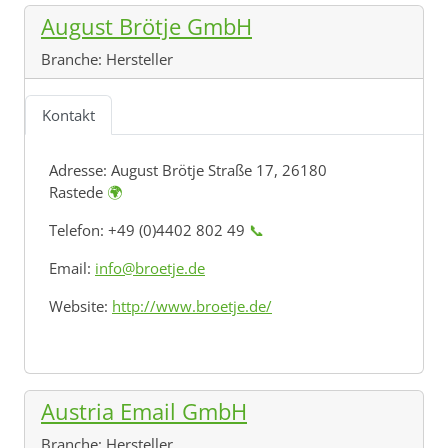
August Brötje GmbH
Branche:
Hersteller
Kontakt
Adresse:
August Brötje Straße 17, 26180
Rastede
🌍
Telefon: +49 (0)4402 802 49
📞
Email:
info@broetje.de
Website:
http://www.broetje.de/
Austria Email GmbH
Branche:
Hersteller