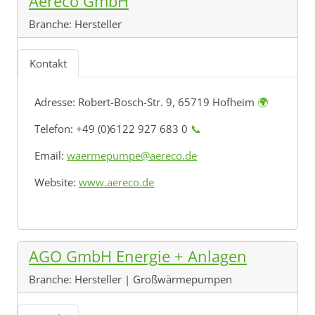
Aereco GmbH
Branche:
Hersteller
Kontakt
Adresse:
Robert-Bosch-Str. 9, 65719 Hofheim
🌍
Telefon: +49 (0)6122 927 683 0
📞
Email:
waermepumpe@aereco.de
Website:
www.aereco.de
AGO GmbH Energie + Anlagen
Branche:
Hersteller | Großwärmepumpen