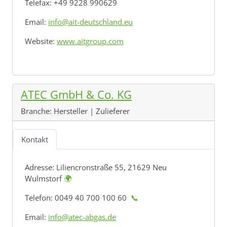
Telefax: +49 9228 990629
Email:
info@ait-deutschland.eu
Website:
www.aitgroup.com
ATEC GmbH & Co. KG
Branche:
Hersteller | Zulieferer
Kontakt
Adresse:
Liliencronstraße 55, 21629 Neu
Wulmstorf
🌍
Telefon: 0049 40 700 100 60
📞
Email:
info@atec-abgas.de