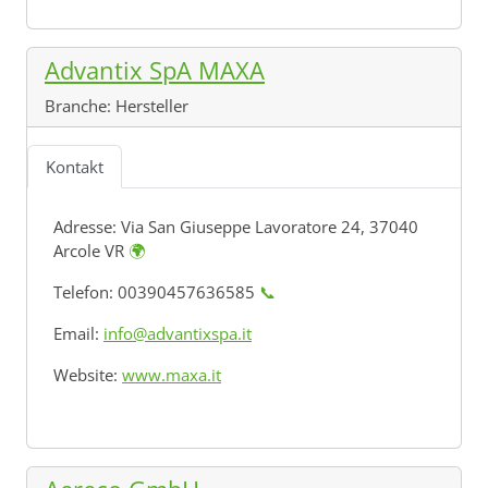
Advantix SpA MAXA
Branche:
Hersteller
Kontakt
Adresse:
Via San Giuseppe Lavoratore 24, 37040
Arcole VR
🌍
Telefon: 00390457636585
📞
Email:
info@advantixspa.it
Website:
www.maxa.it