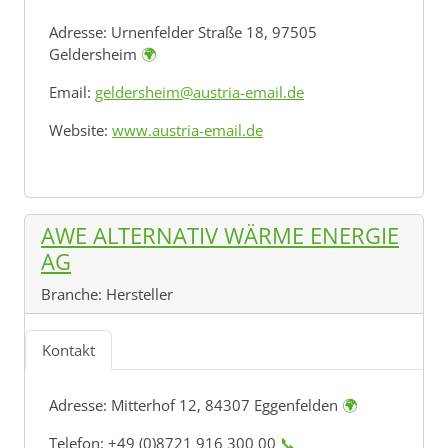
Adresse:
Urnenfelder Straße 18, 97505
Geldersheim
🌍
Email:
geldersheim@austria-email.de
Website:
www.austria-email.de
AWE ALTERNATIV WÄRME ENERGIE
AG
Branche:
Hersteller
Kontakt
Adresse:
Mitterhof 12, 84307 Eggenfelden
🌍
Telefon: +49 (0)8721 916 300 00
📞