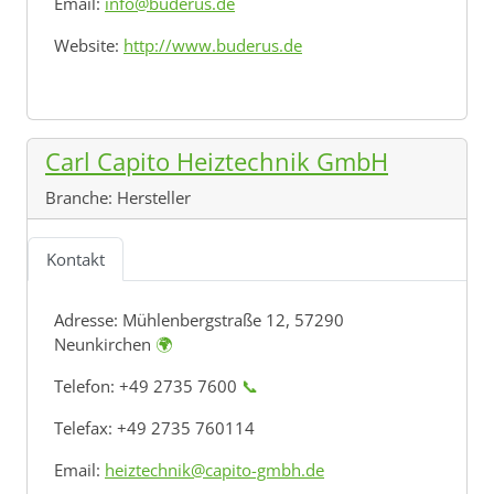
Email:
info@buderus.de
Website:
http://www.buderus.de
Carl Capito Heiztechnik GmbH
Branche:
Hersteller
Kontakt
Adresse:
Mühlenbergstraße 12, 57290
Neunkirchen
🌍
Telefon: +49 2735 7600
📞
Telefax: +49 2735 760114
Email:
heiztechnik@capito-gmbh.de