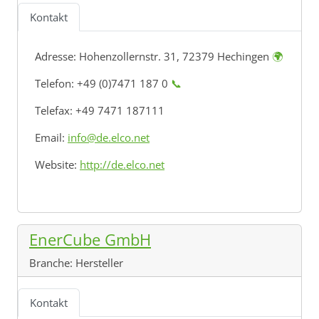
Kontakt
Adresse:
Hohenzollernstr. 31, 72379 Hechingen
🌍
Telefon: +49 (0)7471 187 0
📞
Telefax: +49 7471 187111
Email:
info@de.elco.net
Website:
http://de.elco.net
EnerCube GmbH
Branche:
Hersteller
Kontakt