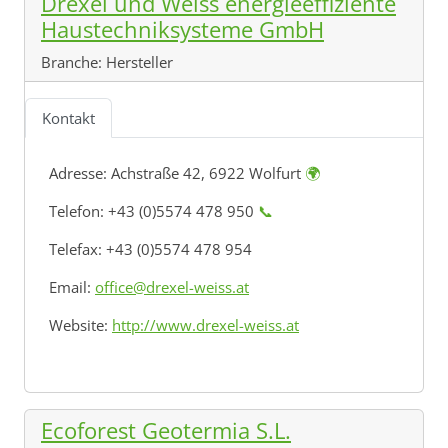
Drexel und Weiss energieeffiziente
Haustechniksysteme GmbH
Branche:
Hersteller
Kontakt
Adresse:
Achstraße 42, 6922 Wolfurt
🌍
Telefon: +43 (0)5574 478 950
📞
Telefax: +43 (0)5574 478 954
Email:
office@drexel-weiss.at
Website:
http://www.drexel-weiss.at
Ecoforest Geotermia S.L.