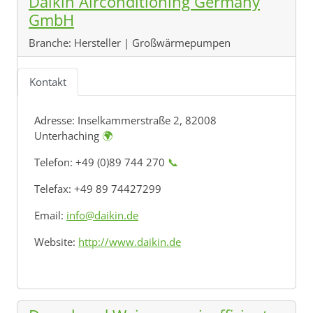
Daikin Airconditioning Germany
GmbH
Branche:
Hersteller | Großwärmepumpen
Kontakt
Adresse:
Inselkammerstraße 2, 82008
Unterhaching
🌍
Telefon: +49 (0)89 744 270
📞
Telefax: +49 89 74427299
Email:
info@daikin.de
Website:
http://www.daikin.de