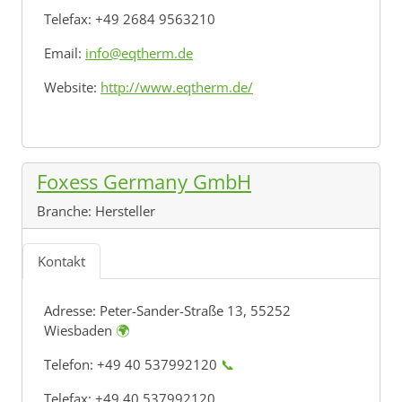
Telefax: +49 2684 9563210
Email:
info@eqtherm.de
Website:
http://www.eqtherm.de/
Foxess Germany GmbH
Branche:
Hersteller
Kontakt
Adresse:
Peter-Sander-Straße 13, 55252
Wiesbaden
🌍
Telefon: +49 40 537992120
📞
Telefax: +49 40 537992120