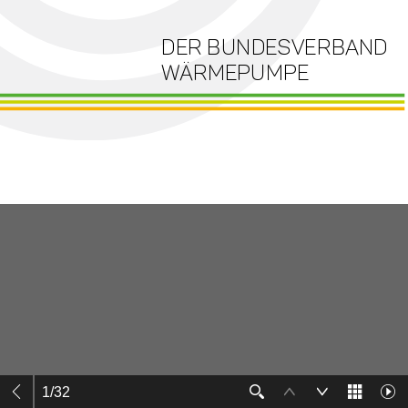
1
/
32