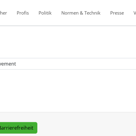
her
Profis
Politik
Normen & Technik
Presse
Barrierefreiheit