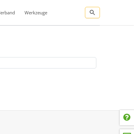
Verband
Werkzeuge