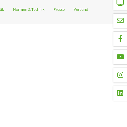
tik
Normen & Technik
Presse
Verband