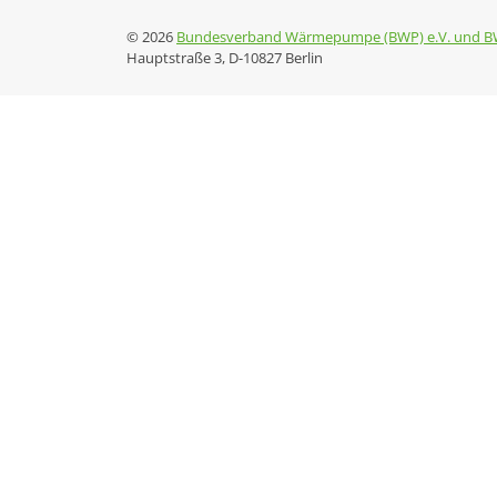
© 2026
Bundesverband Wärmepumpe (BWP) e.V. und B
Hauptstraße 3, D-10827 Berlin