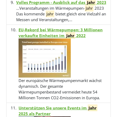
Volles Programm - Ausblick auf das
Jahr
2023
…Veranstaltungen im Wärmepumpen-
Jahr
2023
Das kommende
Jahr
bietet gleich eine Vielzahl an
Messen und Veranstaltungen,…
EU-Rekord bei Wärmepumpen: 3 Millionen
verkaufte Einheiten im
Jahr
2022
Der europäische Wärmepumpenmarkt wächst
dynamisch. Der gesamte
Wärmepumpenbestand vermeidet heute 54
Millionen Tonnen CO2-Emissionen in Europa.
Unterstützen Sie unsere Events im
Jahr
2025 als Partner