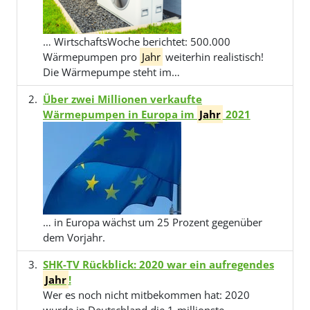
… WirtschaftsWoche berichtet: 500.000
Wärmepumpen pro
Jahr
weiterhin realistisch!
Die Wärmepumpe steht im…
Über zwei Millionen verkaufte
Wärmepumpen in Europa im
Jahr
2021
… in Europa wächst um 25 Prozent gegenüber
dem Vorjahr.
SHK-TV Rückblick: 2020 war ein aufregendes
Jahr
!
Wer es noch nicht mitbekommen hat: 2020