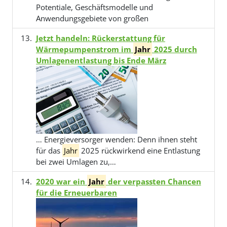
Potentiale, Geschäftsmodelle und
Anwendungsgebiete von großen
Jetzt handeln: Rückerstattung für
Wärmepumpenstrom im
Jahr
2025 durch
Umlagenentlastung bis Ende März
… Energieversorger wenden: Denn ihnen steht
für das
Jahr
2025 rückwirkend eine Entlastung
bei zwei Umlagen zu,…
2020 war ein
Jahr
der verpassten Chancen
für die Erneuerbaren