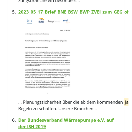
zungsbranche ein besonders…
2023_05_17_Brief_BNE_BSW_BWP_ZVEI_zum_GEG_ohne
… Planungssicherheit über die ab dem kommenden
Jah
Regeln zu schaffen. Unsere Branchen…
Der Bundesverband Wärmepumpe e.V. auf
der ISH 2019