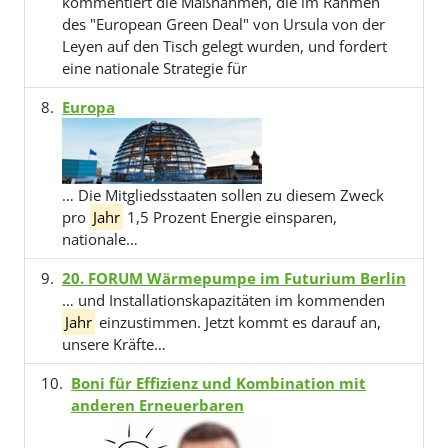
kommentiert die Maßnahmen, die im Rahmen
des "European Green Deal" von Ursula von der
Leyen auf den Tisch gelegt wurden, und fordert
eine nationale Strategie für
Europa
… Die Mitgliedsstaaten sollen zu diesem Zweck
pro
Jahr
1,5 Prozent Energie einsparen,
nationale…
20. FORUM Wärmepumpe im Futurium Berlin
… und Installationskapazitäten im kommenden
Jahr
einzustimmen. Jetzt kommt es darauf an,
unsere Kräfte…
Boni für Effizienz und Kombination mit
anderen Erneuerbaren