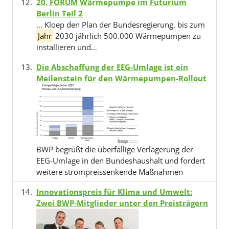
20. FORUM Wärmepumpe im Futurium
Berlin Teil 2
… Kloep den Plan der Bundesregierung, bis zum
Jahr
2030 jährlich 500.000 Wärmepumpen zu
installieren und…
Die Abschaffung der EEG-Umlage ist ein
Meilenstein für den Wärmepumpen-Rollout
BWP begrüßt die überfällige Verlagerung der
EEG-Umlage in den Bundeshaushalt und fordert
weitere strompreissenkende Maßnahmen
Innovationspreis für Klima und Umwelt:
Zwei BWP-Mitglieder unter den Preisträgern