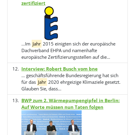
zertifiziert
…Im
Jahr
2015 einigten sich der europäische
Dachverband EHPA und namenhafte
europäische Zertifizierungsstellen auf die…
Interview: Robert Busch vom bne
… geschäftsführende Bundesregierung hat sich
für das
Jahr
2020 ehrgeizige Klimaziele gesetzt.
Glauben Sie, dass…
BWP zum 2. Wärmepumpengipfel in Berlin:
Auf Worte müssen nun Taten folgen