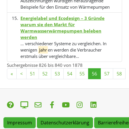
Auszeichnungen würdigen herausragende
Beispiele für den Einsatz von Wärmepumpen
Energielabel und Ecodesign – 3 Gründe
warum sie den Markt für
Warmwasserwärmepumpen beleben
werden
… verschiedener Systeme zu vergleichen. In
wenigen
Jahr
en werden die Verbraucher
erstmals über vergleichbare…
Suchergebnisse 826 bis 840 von 1878
«
<
51
52
53
54
55
56
57
58
Impressum
Datenschutzerklärung
Barrierefreihe