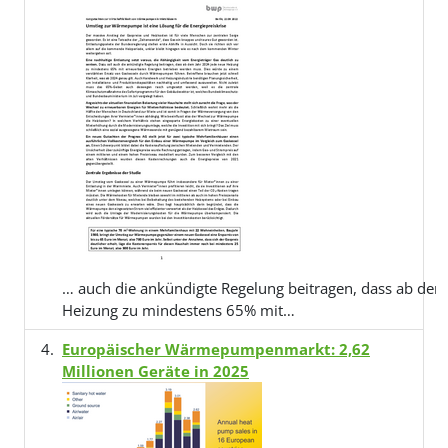
… auch die ankündigte Regelung beitragen, dass ab de
Heizung zu mindestens 65% mit…
Europäischer Wärmepumpenmarkt: 2,62
Millionen Geräte in 2025