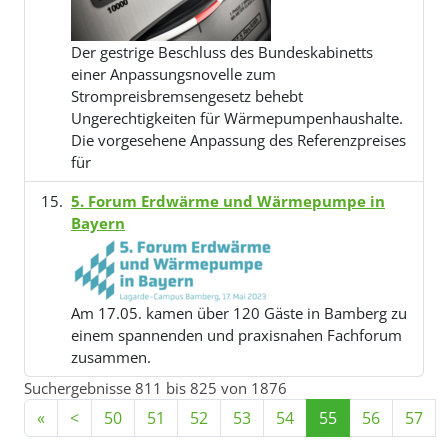
Der gestrige Beschluss des Bundeskabinetts
einer Anpassungsnovelle zum
Strompreisbremsengesetz behebt
Ungerechtigkeiten für Wärmepumpenhaushalte.
Die vorgesehene Anpassung des Referenzpreises
für
5. Forum Erdwärme und Wärmepumpe in
Bayern
Am 17.05. kamen über 120 Gäste in Bamberg zu
einem spannenden und praxisnahen Fachforum
zusammen.
Suchergebnisse 811 bis 825 von 1876
«
<
50
51
52
53
54
55
56
57