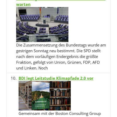
warten
Die Zusammensetzung des Bundestags wurde am
gestrigen Sonntag neu bestimmt. Die SPD stellt
nach dem vorläufigen Endergebnis die größte
Fraktion, gefolgt von Union, Grünen, FDP, AFD
und Linken. Noch
BDI legt Leitstudie Klimapfade 2.0 vor
Gemeinsam mit der Boston Consulting Group