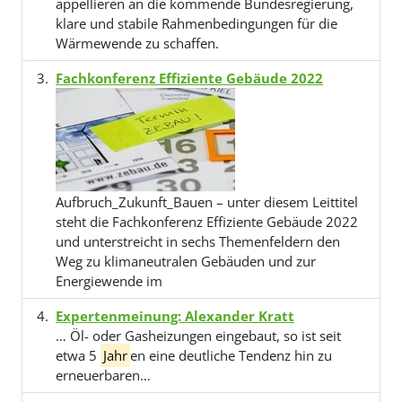
appellieren an die kommende Bundesregierung,
klare und stabile Rahmenbedingungen für die
Wärmewende zu schaffen.
Fachkonferenz Effiziente Gebäude 2022
Aufbruch_Zukunft_Bauen – unter diesem Leittitel
steht die Fachkonferenz Effiziente Gebäude 2022
und unterstreicht in sechs Themenfeldern den
Weg zu klimaneutralen Gebäuden und zur
Energiewende im
Expertenmeinung: Alexander Kratt
… Öl- oder Gasheizungen eingebaut, so ist seit
etwa 5
Jahr
en eine deutliche Tendenz hin zu
erneuerbaren…