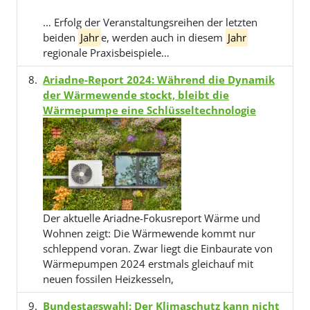
… Erfolg der Veranstaltungsreihen der letzten
beiden
Jahr
e, werden auch in diesem
Jahr
regionale Praxisbeispiele…
Ariadne-Report 2024: Während die Dynamik
der Wärmewende stockt, bleibt die
Wärmepumpe eine Schlüsseltechnologie
Der aktuelle Ariadne-Fokusreport Wärme und
Wohnen zeigt: Die Wärmewende kommt nur
schleppend voran. Zwar liegt die Einbaurate von
Wärmepumpen 2024 erstmals gleichauf mit
neuen fossilen Heizkesseln,
Bundestagswahl: Der Klimaschutz kann nicht