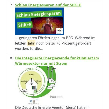
Schlau Energiesparen auf der SHK+E
… geringeren Förderungen im BEG. Während im
letzten
Jahr
noch bis zu 70 Prozent gefördert
wurden, ist die…
Die integrierte Energiewende funktioniert im
Wärmesektor nur mit Strom
Die Deutsche Energie-Agentur (dena) hat ein