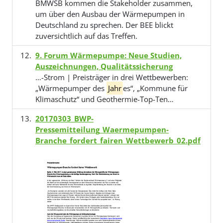
BMWSB kommen die Stakeholder zusammen,
um über den Ausbau der Wärmepumpen in
Deutschland zu sprechen. Der BEE blickt
zuversichtlich auf das Treffen.
9. Forum Wärmepumpe: Neue Studien,
Auszeichnungen, Qualitätssicherung
…-Strom | Preisträger in drei Wettbewerben:
„Wärmepumper des
Jahr
es“, „Kommune für
Klimaschutz“ und Geothermie-Top-Ten…
20170303_BWP-
Pressemitteilung_Waermepumpen-
Branche_fordert_fairen_Wettbewerb_02.pdf