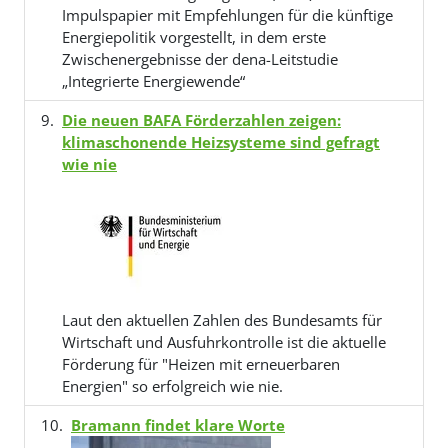
Impulspapier mit Empfehlungen für die künftige
Energiepolitik vorgestellt, in dem erste
Zwischenergebnisse der dena-Leitstudie
„Integrierte Energiewende“
Die neuen BAFA Förderzahlen zeigen:
klimaschonende Heizsysteme sind gefragt
wie nie
Laut den aktuellen Zahlen des Bundesamts für
Wirtschaft und Ausfuhrkontrolle ist die aktuelle
Förderung für "Heizen mit erneuerbaren
Energien" so erfolgreich wie nie.
Bramann findet klare Worte