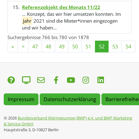
Referenzobjekt des Monats 11/22
… Konzept, das wir hier umsetzen konnten. Im
Jahr
2021 sind die Mieter*innen eingezogen
und wir haben…
Suchergebnisse 766 bis 780 von 1878
«
<
47
48
49
50
51
52
53
54
Impressum
Datenschutzerklärung
Barrierefreihe
© 2026
Bundesverband Wärmepumpe (BWP) e.V. und BWP Marketing
& Service GmbH
Hauptstraße 3, D-10827 Berlin