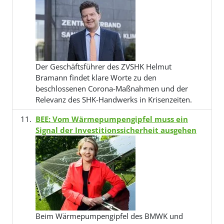
Der Geschäftsführer des ZVSHK Helmut
Bramann findet klare Worte zu den
beschlossenen Corona-Maßnahmen und der
Relevanz des SHK-Handwerks in Krisenzeiten.
BEE: Vom Wärmepumpengipfel muss ein
Signal der Investitionssicherheit ausgehen
Beim Wärmepumpengipfel des BMWK und