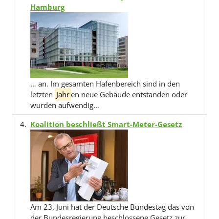
Hamburg
… an. Im gesamten Hafenbereich sind in den
letzten
Jahr
en neue Gebäude entstanden oder
wurden aufwendig…
Koalition beschließt Smart-Meter-Gesetz
Am 23. Juni hat der Deutsche Bundestag das von
der Bundesregierung beschlossene Gesetz zur