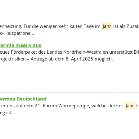
nheizung. Für die wenigen sehr kalten Tage im
Jahr
ist als Zusa
tro-Heizpatrone…
hermie massiv aus
eues Förderpaket des Landes Nordrhein-Westfalen unterstützt 
rojektrisiken – Anträge ab dem 8. April 2025 möglich.
Thermea Deutschland
 er uns auf dem 21. Forum Wärmepumpe, welches letztes
Jahr
i
ieg ist…