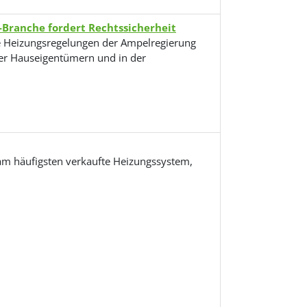
ranche fordert Rechtssicherheit
ie Heizungsregelungen der Ampelregierung
ter Hauseigentümern und in der
am häufigsten verkaufte Heizungssystem,