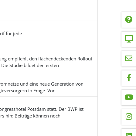
rif für jede
ung empfiehlt den flächendeckenden Rollout
ie Studie bildet den ersten
Stromnetze und eine neue Generation von
eversorgern in Frage. Vor
ngresshotel Potsdam statt. Der BWP ist
ers hin: Beiträge können noch