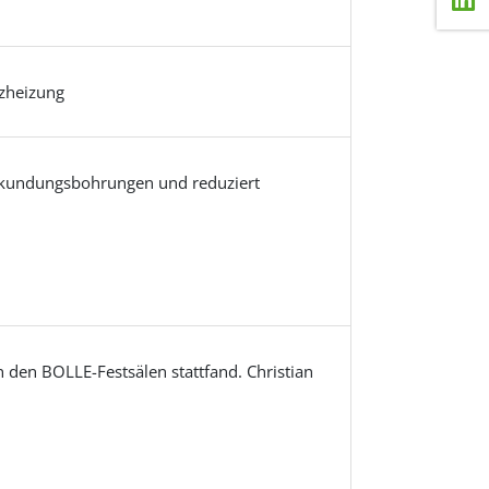
tzheizung
Erkundungsbohrungen und reduziert
n den BOLLE-Festsälen stattfand. Christian