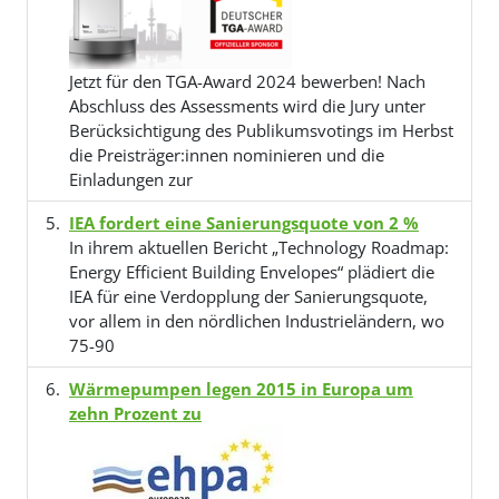
Jetzt für den TGA-Award 2024 bewerben! Nach
Abschluss des Assessments wird die Jury unter
Berücksichtigung des Publikumsvotings im Herbst
die Preisträger:innen nominieren und die
Einladungen zur
IEA fordert eine Sanierungsquote von 2 %
In ihrem aktuellen Bericht „Technology Roadmap:
Energy Efficient Building Envelopes“ plädiert die
IEA für eine Verdopplung der Sanierungsquote,
vor allem in den nördlichen Industrieländern, wo
75-90
Wärmepumpen legen 2015 in Europa um
zehn Prozent zu