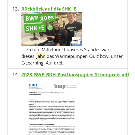
Rückblick auf die SHK+E
… zu tun. Mittelpunkt unseres Standes war
dieses
Jahr
das Wärmepumpen-Quiz bzw. unser
E-Learning. Auf drei…
2023_BWP_BDH_Positionspapier_Strompreis.pdf