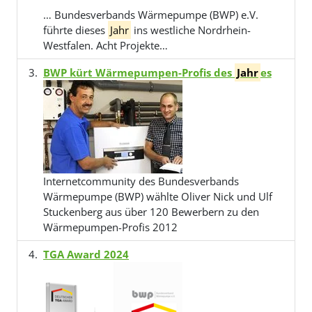
… Bundesverbands Wärmepumpe (BWP) e.V.
führte dieses
Jahr
ins westliche Nordrhein-
Westfalen. Acht Projekte…
BWP kürt Wärmepumpen-Profis des
Jahr
es
Internetcommunity des Bundesverbands
Wärmepumpe (BWP) wählte Oliver Nick und Ulf
Stuckenberg aus über 120 Bewerbern zu den
Wärmepumpen-Profis 2012
TGA Award 2024