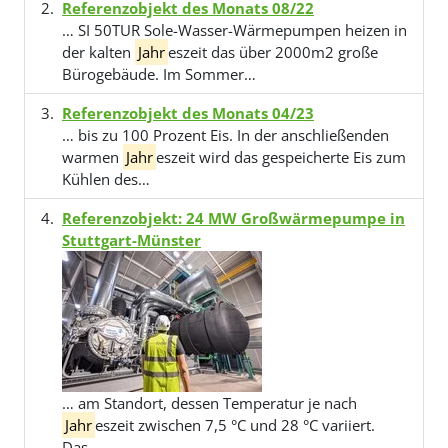
Referenzobjekt des Monats 08/22
… SI 50TUR Sole-Wasser-Wärmepumpen heizen in
der kalten
Jahr
eszeit das über 2000m2 große
Bürogebäude. Im Sommer…
Referenzobjekt des Monats 04/23
… bis zu 100 Prozent Eis. In der anschließenden
warmen
Jahr
eszeit wird das gespeicherte Eis zum
Kühlen des…
Referenzobjekt: 24 MW Großwärmepumpe in
Stuttgart-Münster
… am Standort, dessen Temperatur je nach
Jahr
eszeit zwischen 7,5 °C und 28 °C variiert.
Das…