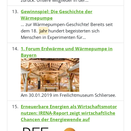
zurück. Unsere Mitglieder in der…
Gewinnspiel: Die Geschichte der
Wärmepumpe
… zur Wärmepumpen-Geschichte! Bereits seit
dem 18.
Jahr
hundert begeisterten sich
Menschen in Experimenten für…
1. Forum Erdwärme und Wärmepumpe in
Bayern
Am 30.01.2019 im Freilichtmuseum Schliersee.
Erneuerbare Energien als Wirtschaftsmotor
nutzen: IRENA-Report zeigt wirtschaftliche
Chancen der Energiewende auf