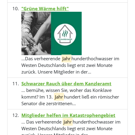
"Grüne Wärme hilft"
…Das verheerende
Jahr
hunderthochwasser im
Westen Deutschlands liegt erst zwei Monate
zurück. Unsere Mitglieder in der…
Schwarzer Rauch über dem Kanzleramt
… bemühe, wissen Sie, woher das Konklave
kommt? Im 13.
Jahr
hundert ließ ein römischer
Senator die zerstrittenen…
Mitglieder helfen im Katastrophengebiet
… Das verheerende
Jahr
hunderthochwasser im
Westen Deutschlands liegt erst zwei Monate