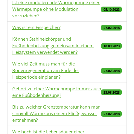
Ist eine modulierende Wärmepumpe einer
Wärmepumpe ohne Modulation
05.10.2023
vorzuziehen?
Was ist ein Eisspeicher?
27.02.2018
Können Stahlheizkörper und
Fußbodenheizung gemeinsam in einem
18.09.2023
Heizsystem verwendet werden?
Wie viel Zeit muss man für die
Bodenregeneration am Ende der
27.02.2018
Heizperiode einplanen?
Gehört zu einer Wärmepumpe immer auch
23.08.2023
eine Fußbodenheizung?
Bis zu welcher Grenztemperatur kann man
sinnvoll Wärme aus einem Fließgewässer
27.02.2018
entnehmen?
Wie hoch ist die Lebensdauer einer