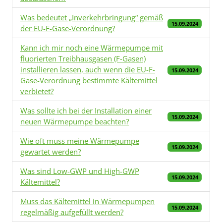
Was bedeutet „Inverkehrbringung“ gemäß
15.09.2024
der EU-F-Gase-Verordnung?
Kann ich mir noch eine Wärmepumpe mit
fluorierten Treibhausgasen (F-Gasen)
installieren lassen, auch wenn die EU-F-
15.09.2024
Gase-Verordnung bestimmte Kältemittel
verbietet?
Was sollte ich bei der Installation einer
15.09.2024
neuen Wärmepumpe beachten?
Wie oft muss meine Wärmepumpe
15.09.2024
gewartet werden?
Was sind Low-GWP und High-GWP
15.09.2024
Kältemittel?
Muss das Kältemittel in Wärmepumpen
15.09.2024
regelmäßig aufgefüllt werden?