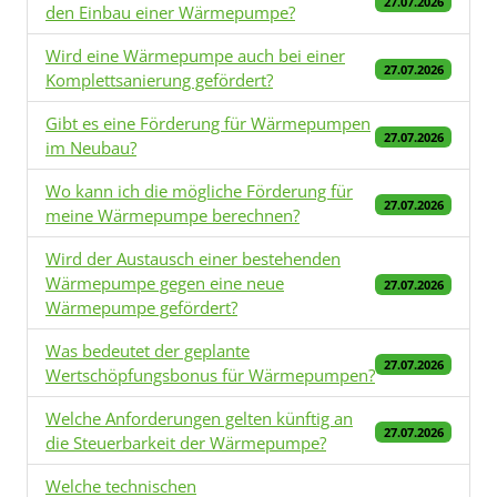
27.07.2026
den Einbau einer Wärmepumpe?
Wird eine Wärmepumpe auch bei einer
27.07.2026
Komplettsanierung gefördert?
Gibt es eine Förderung für Wärmepumpen
27.07.2026
im Neubau?
Wo kann ich die mögliche Förderung für
27.07.2026
meine Wärmepumpe berechnen?
Wird der Austausch einer bestehenden
Wärmepumpe gegen eine neue
27.07.2026
Wärmepumpe gefördert?
Was bedeutet der geplante
27.07.2026
Wertschöpfungsbonus für Wärmepumpen?
Welche Anforderungen gelten künftig an
27.07.2026
die Steuerbarkeit der Wärmepumpe?
Welche technischen