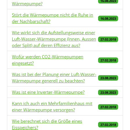
16.08.2023
Wärmepumpe?
Stört die Wärmepumpe nicht die Ruhe in
16.08.2023
der Nachbarschaft?
Wie wirkt sich die Aufstellungsweise einer
Luft-Wasser-Wärmepumpe (Innen, Aussen
27.02.2018
oder Split) auf deren Effizienz aus?
Wofür werden CO2-Wärmepumpen
27.02.2018
eingesetzt?
Was ist bei der Planung einer Luft-Wasser-
23.08.2023
Wärmepumpe generell zu beachten?
Was ist eine Inverter-Wärmepumpe?
23.08.2023
Kann ich auch ein Mehrfamilienhaus mit
27.02.2018
einer Wärmepumpe versorgen?
Wie berechnet sich die Größe eines
27.02.2018
Eisspeichers?