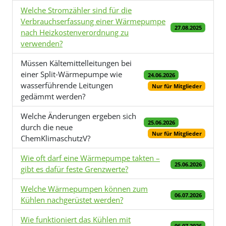
Welche Stromzähler sind für die
Verbrauchserfassung einer Wärmepumpe
27.08.2025
nach Heizkostenverordnung zu
verwenden?
Müssen Kältemittelleitungen bei
einer Split‑Wärmepumpe wie
24.06.2026
wasserführende Leitungen
Nur für Mitglieder
gedämmt werden?
Welche Änderungen ergeben sich
25.06.2026
durch die neue
Nur für Mitglieder
ChemKlimaschutzV?
Wie oft darf eine Wärmepumpe takten –
25.06.2026
gibt es dafür feste Grenzwerte?
Welche Wärmepumpen können zum
06.07.2026
Kühlen nachgerüstet werden?
Wie funktioniert das Kühlen mit
06.07.2026