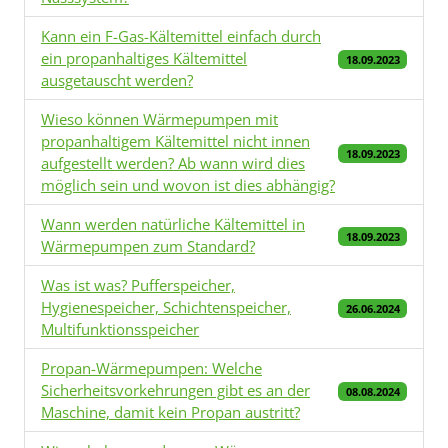
Kann ein F-Gas-Kältemittel einfach durch
ein propanhaltiges Kältemittel
18.09.2023
ausgetauscht werden?
Wieso können Wärmepumpen mit
propanhaltigem Kältemittel nicht innen
18.09.2023
aufgestellt werden? Ab wann wird dies
möglich sein und wovon ist dies abhängig?
Wann werden natürliche Kältemittel in
18.09.2023
Wärmepumpen zum Standard?
Was ist was? Pufferspeicher,
Hygienespeicher, Schichtenspeicher,
26.06.2024
Multifunktionsspeicher
Propan-Wärmepumpen: Welche
Sicherheitsvorkehrungen gibt es an der
08.08.2024
Maschine, damit kein Propan austritt?