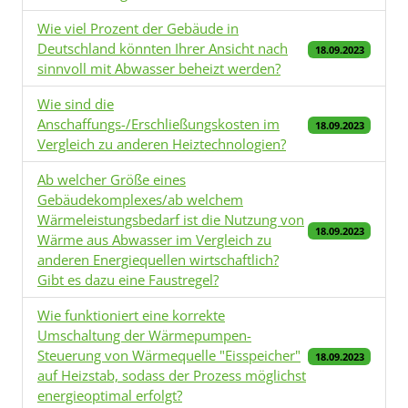
Wie viel Prozent der Gebäude in
Deutschland könnten Ihrer Ansicht nach
18.09.2023
sinnvoll mit Abwasser beheizt werden?
Wie sind die
Anschaffungs-/Erschließungskosten im
18.09.2023
Vergleich zu anderen Heiztechnologien?
Ab welcher Größe eines
Gebäudekomplexes/ab welchem
Wärmeleistungsbedarf ist die Nutzung von
18.09.2023
Wärme aus Abwasser im Vergleich zu
anderen Energiequellen wirtschaftlich?
Gibt es dazu eine Faustregel?
Wie funktioniert eine korrekte
Umschaltung der Wärmepumpen-
Steuerung von Wärmequelle "Eisspeicher"
18.09.2023
auf Heizstab, sodass der Prozess möglichst
energieoptimal erfolgt?