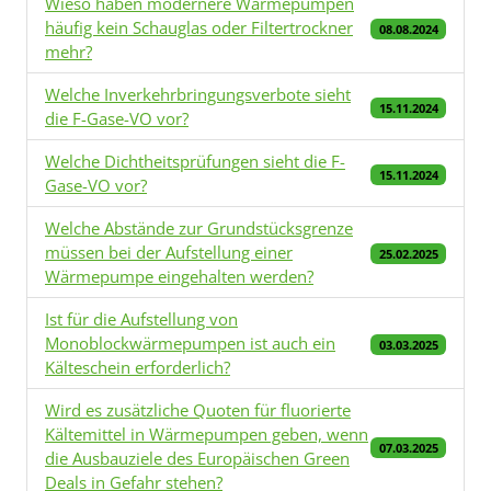
Wieso haben modernere Wärmepumpen
häufig kein Schauglas oder Filtertrockner
08.08.2024
mehr?
Welche Inverkehrbringungsverbote sieht
15.11.2024
die F-Gase-VO vor?
Welche Dichtheitsprüfungen sieht die F-
15.11.2024
Gase-VO vor?
Welche Abstände zur Grundstücksgrenze
müssen bei der Aufstellung einer
25.02.2025
Wärmepumpe eingehalten werden?
Ist für die Aufstellung von
Monoblockwärmepumpen ist auch ein
03.03.2025
Kälteschein erforderlich?
Wird es zusätzliche Quoten für fluorierte
Kältemittel in Wärmepumpen geben, wenn
07.03.2025
die Ausbauziele des Europäischen Green
Deals in Gefahr stehen?