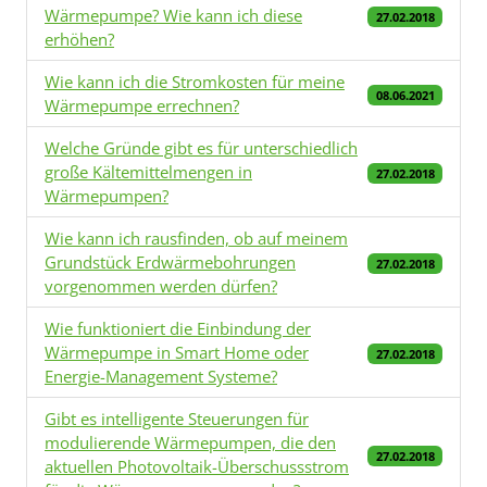
Wärmepumpe? Wie kann ich diese
27.02.2018
erhöhen?
Wie kann ich die Stromkosten für meine
08.06.2021
Wärmepumpe errechnen?
Welche Gründe gibt es für unterschiedlich
große Kältemittelmengen in
27.02.2018
Wärmepumpen?
Wie kann ich rausfinden, ob auf meinem
Grundstück Erdwärmebohrungen
27.02.2018
vorgenommen werden dürfen?
Wie funktioniert die Einbindung der
Wärmepumpe in Smart Home oder
27.02.2018
Energie-Management Systeme?
Gibt es intelligente Steuerungen für
modulierende Wärmepumpen, die den
27.02.2018
aktuellen Photovoltaik-Überschussstrom