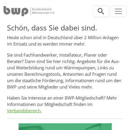
Direkt zur Hauptnavigation springen
Direkt zum Inhalt springen
Profis
Schön, dass Sie dabei sind.
Heute schon sind in Deutschland über 2 Million Anlagen
im Einsatz und es werden immer mehr.
Sie sind Fachhandwerker, Installateur, Planer oder
Berater? Dann sind Sie hier richtig: Angebote für die Aus-
und Weiterbildung rund um Wärmepumpen, Links zu
unseren Berechnungstools, Antworten auf Fragen rund
um die staatliche Förderung, Informationen rund um den
BWP und seine Mitglieder und Vieles mehr.
Haben Sie Interesse an einer BWP-Mitgliedschaft? Mehr
Informationen zur Mitgliedschaft finden im
Verbandsbereich
.