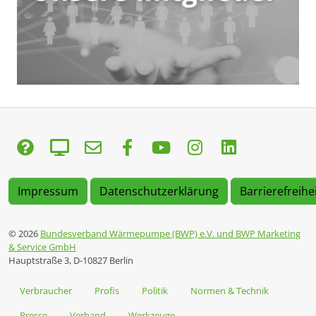
Impressum
Datenschutzerklärung
Barrierefreihe
© 2026
Bundesverband Wärmepumpe (BWP) e.V. und BWP Marketing
& Service GmbH
Hauptstraße 3, D-10827 Berlin
Verbraucher
Profis
Politik
Normen & Technik
Presse
Verband
Werkzeuge