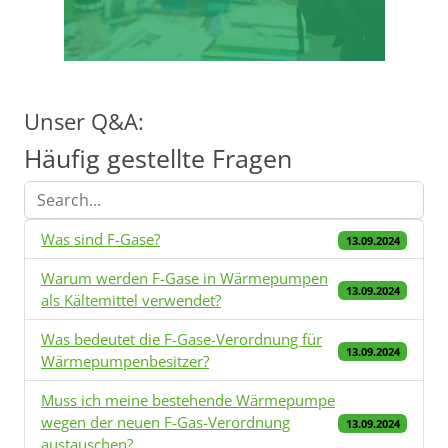
Unser Q&A:
Häufig gestellte Fragen
Was sind F-Gase?
13.09.2024
Warum werden F-Gase in Wärmepumpen
13.09.2024
als Kältemittel verwendet?
Was bedeutet die F-Gase-Verordnung für
13.09.2024
Wärmepumpenbesitzer?
Muss ich meine bestehende Wärmepumpe
wegen der neuen F-Gas-Verordnung
13.09.2024
austauschen?