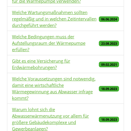
für die Wärmepumpe verwenden?
Welche Wartungsmaßnahmen sollten
regelmäßig und in welchen Zeitintervallen
06.06.2024
durchgeführt werden?
Welche Bedingungen muss der
Aufstellungsraum der Wärmepumpe
23.08.2023
erfüllen?
Gibt es eine Versicherung für
09.02.2021
Erdwärmebohrungen?
Welche Voraussetzungen sind notwendig,
damit eine wirtschaftliche
18.09.2023
Wärmegewinnung aus Abwasser infrage
kommt?
Warum lohnt sich die
Abwasserwärmenutzung vor allem für
18.09.2023
größere Gebäudekomplexe und
Gewerbeanlagen?