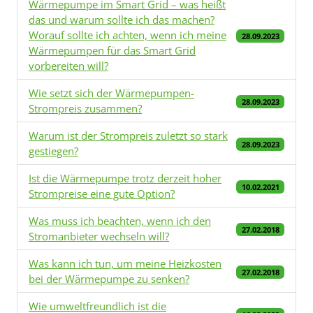
Wärmepumpe im Smart Grid – was heißt
das und warum sollte ich das machen?
Worauf sollte ich achten, wenn ich meine
28.09.2023
Wärmepumpen für das Smart Grid
vorbereiten will?
Wie setzt sich der Wärmepumpen-
28.09.2023
Strompreis zusammen?
Warum ist der Strompreis zuletzt so stark
28.09.2023
gestiegen?
Ist die Wärmepumpe trotz derzeit hoher
10.02.2021
Strompreise eine gute Option?
Was muss ich beachten, wenn ich den
27.02.2018
Stromanbieter wechseln will?
Was kann ich tun, um meine Heizkosten
27.02.2018
bei der Wärmepumpe zu senken?
Wie umweltfreundlich ist die