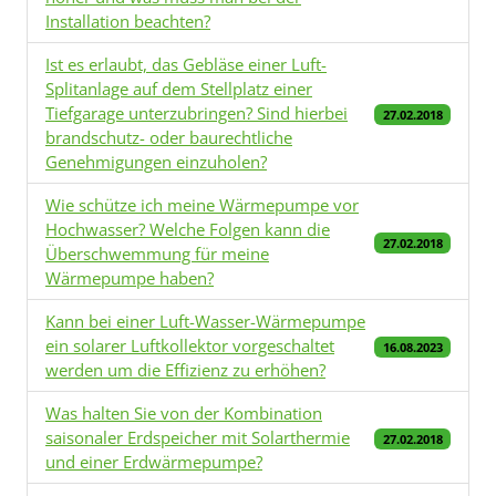
Installation beachten?
Ist es erlaubt, das Gebläse einer Luft-
Splitanlage auf dem Stellplatz einer
Tiefgarage unterzubringen? Sind hierbei
27.02.2018
brandschutz- oder baurechtliche
Genehmigungen einzuholen?
Wie schütze ich meine Wärmepumpe vor
Hochwasser? Welche Folgen kann die
27.02.2018
Überschwemmung für meine
Wärmepumpe haben?
Kann bei einer Luft-Wasser-Wärmepumpe
ein solarer Luftkollektor vorgeschaltet
16.08.2023
werden um die Effizienz zu erhöhen?
Was halten Sie von der Kombination
saisonaler Erdspeicher mit Solarthermie
27.02.2018
und einer Erdwärmepumpe?