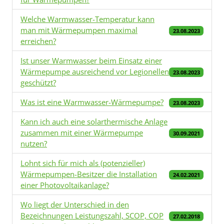
Welche Warmwasser-Temperatur kann
man mit Wärmepumpen maximal
23.08.2023
erreichen?
Ist unser Warmwasser beim Einsatz einer
Wärmepumpe ausreichend vor Legionellen
23.08.2023
geschützt?
Was ist eine Warmwasser-Wärmepumpe?
23.08.2023
Kann ich auch eine solarthermische Anlage
zusammen mit einer Wärmepumpe
30.09.2021
nutzen?
Lohnt sich für mich als (potenzieller)
Wärmepumpen-Besitzer die Installation
24.02.2021
einer Photovoltaikanlage?
Wo liegt der Unterschied in den
Bezeichnungen Leistungszahl, SCOP, COP
27.02.2018