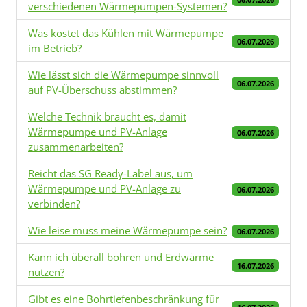
verschiedenen Wärmepumpen-Systemen?
Was kostet das Kühlen mit Wärmepumpe
06.07.2026
im Betrieb?
Wie lässt sich die Wärmepumpe sinnvoll
06.07.2026
auf PV-Überschuss abstimmen?
Welche Technik braucht es, damit
Wärmepumpe und PV-Anlage
06.07.2026
zusammenarbeiten?
Reicht das SG Ready-Label aus, um
Wärmepumpe und PV-Anlage zu
06.07.2026
verbinden?
Wie leise muss meine Wärmepumpe sein?
06.07.2026
Kann ich überall bohren und Erdwärme
16.07.2026
nutzen?
Gibt es eine Bohrtiefenbeschränkung für