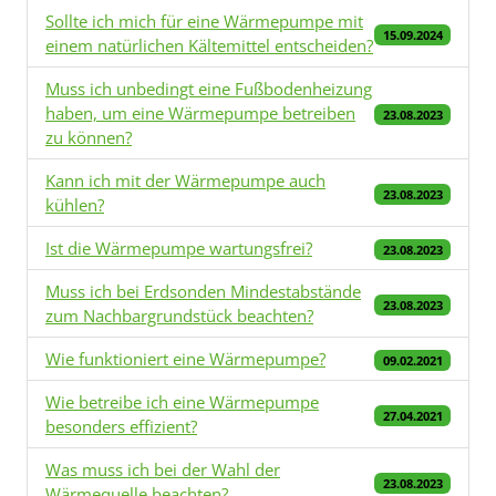
Sollte ich mich für eine Wärmepumpe mit
15.09.2024
einem natürlichen Kältemittel entscheiden?
Muss ich unbedingt eine Fußbodenheizung
haben, um eine Wärmepumpe betreiben
23.08.2023
zu können?
Kann ich mit der Wärmepumpe auch
23.08.2023
kühlen?
Ist die Wärmepumpe wartungsfrei?
23.08.2023
Muss ich bei Erdsonden Mindestabstände
23.08.2023
zum Nachbargrundstück beachten?
Wie funktioniert eine Wärmepumpe?
09.02.2021
Wie betreibe ich eine Wärmepumpe
27.04.2021
besonders effizient?
Was muss ich bei der Wahl der
23.08.2023
Wärmequelle beachten?