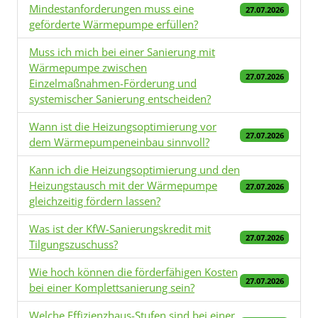
Mindestanforderungen muss eine
27.07.2026
geförderte Wärmepumpe erfüllen?
Muss ich mich bei einer Sanierung mit
Wärmepumpe zwischen
27.07.2026
Einzelmaßnahmen-Förderung und
systemischer Sanierung entscheiden?
Wann ist die Heizungsoptimierung vor
27.07.2026
dem Wärmepumpeneinbau sinnvoll?
Kann ich die Heizungsoptimierung und den
Heizungstausch mit der Wärmepumpe
27.07.2026
gleichzeitig fördern lassen?
Was ist der KfW-Sanierungskredit mit
27.07.2026
Tilgungszuschuss?
Wie hoch können die förderfähigen Kosten
27.07.2026
bei einer Komplettsanierung sein?
Welche Effizienzhaus-Stufen sind bei einer