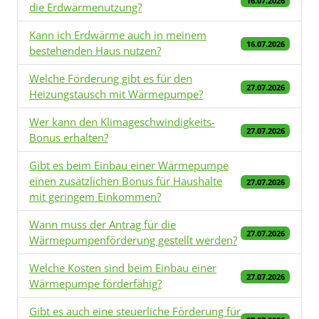
16.07.2026
die Erdwärmenutzung?
Kann ich Erdwärme auch in meinem
16.07.2026
bestehenden Haus nutzen?
Welche Förderung gibt es für den
27.07.2026
Heizungstausch mit Wärmepumpe?
Wer kann den Klimageschwindigkeits-
27.07.2026
Bonus erhalten?
Gibt es beim Einbau einer Wärmepumpe
einen zusätzlichen Bonus für Haushalte
27.07.2026
mit geringem Einkommen?
Wann muss der Antrag für die
27.07.2026
Wärmepumpenförderung gestellt werden?
Welche Kosten sind beim Einbau einer
27.07.2026
Wärmepumpe förderfähig?
Gibt es auch eine steuerliche Förderung für