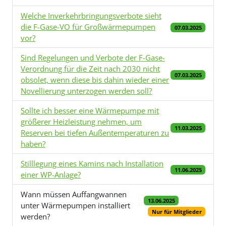
Welche Inverkehrbringungsverbote sieht
die F-Gase-VO für Großwärmepumpen
07.03.2025
vor?
Sind Regelungen und Verbote der F-Gase-
Verordnung für die Zeit nach 2030 nicht
07.03.2025
obsolet, wenn diese bis dahin wieder einer
Novellierung unterzogen werden soll?
Sollte ich besser eine Wärmepumpe mit
größerer Heizleistung nehmen, um
11.03.2025
Reserven bei tiefen Außentemperaturen zu
haben?
Stilllegung eines Kamins nach Installation
11.06.2025
einer WP-Anlage?
Wann müssen Auffangwannen
13.06.2025
unter Wärmepumpen installiert
Nur für Mitglieder
werden?