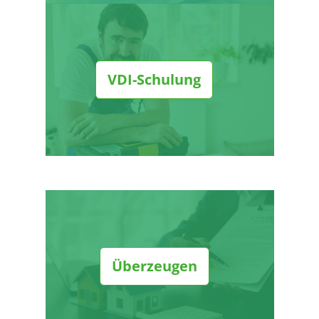
VDI-Schulung
Überzeugen