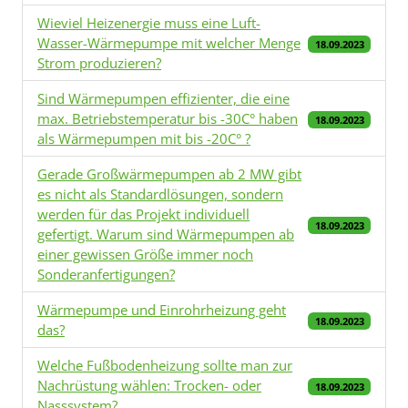
Wieviel Heizenergie muss eine Luft-
Wasser-Wärmepumpe mit welcher Menge
18.09.2023
Strom produzieren?
Sind Wärmepumpen effizienter, die eine
max. Betriebstemperatur bis -30C° haben
18.09.2023
als Wärmepumpen mit bis -20C° ?
Gerade Großwärmepumpen ab 2 MW gibt
es nicht als Standardlösungen, sondern
werden für das Projekt individuell
18.09.2023
gefertigt. Warum sind Wärmepumpen ab
einer gewissen Größe immer noch
Sonderanfertigungen?
Wärmepumpe und Einrohrheizung geht
18.09.2023
das?
Welche Fußbodenheizung sollte man zur
Nachrüstung wählen: Trocken- oder
18.09.2023
Nasssystem?