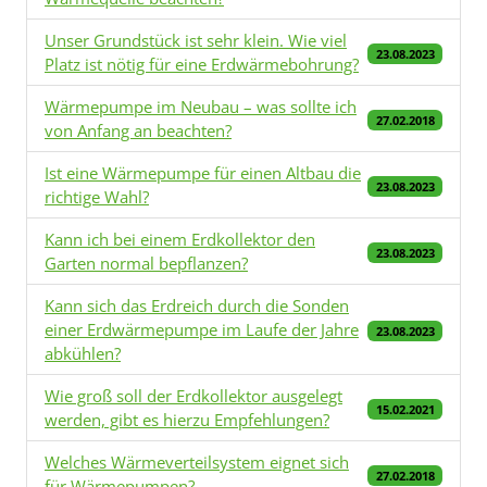
Unser Grundstück ist sehr klein. Wie viel
23.08.2023
Platz ist nötig für eine Erdwärmebohrung?
Wärmepumpe im Neubau – was sollte ich
27.02.2018
von Anfang an beachten?
Ist eine Wärmepumpe für einen Altbau die
23.08.2023
richtige Wahl?
Kann ich bei einem Erdkollektor den
23.08.2023
Garten normal bepflanzen?
Kann sich das Erdreich durch die Sonden
einer Erdwärmepumpe im Laufe der Jahre
23.08.2023
abkühlen?
Wie groß soll der Erdkollektor ausgelegt
15.02.2021
werden, gibt es hierzu Empfehlungen?
Welches Wärmeverteilsystem eignet sich
27.02.2018
für Wärmepumpen?