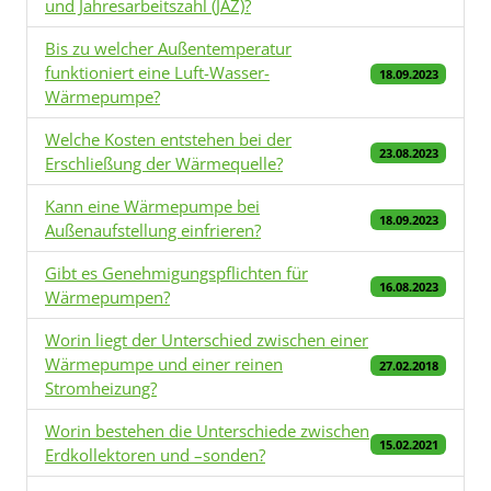
und Jahresarbeitszahl (JAZ)?
Bis zu welcher Außentemperatur
funktioniert eine Luft-Wasser-
18.09.2023
Wärmepumpe?
Welche Kosten entstehen bei der
23.08.2023
Erschließung der Wärmequelle?
Kann eine Wärmepumpe bei
18.09.2023
Außenaufstellung einfrieren?
Gibt es Genehmigungspflichten für
16.08.2023
Wärmepumpen?
Worin liegt der Unterschied zwischen einer
Wärmepumpe und einer reinen
27.02.2018
Stromheizung?
Worin bestehen die Unterschiede zwischen
15.02.2021
Erdkollektoren und –sonden?