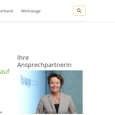
Verband
Werkzeuge
Ihre
Ansprechpartnerin
auf
en