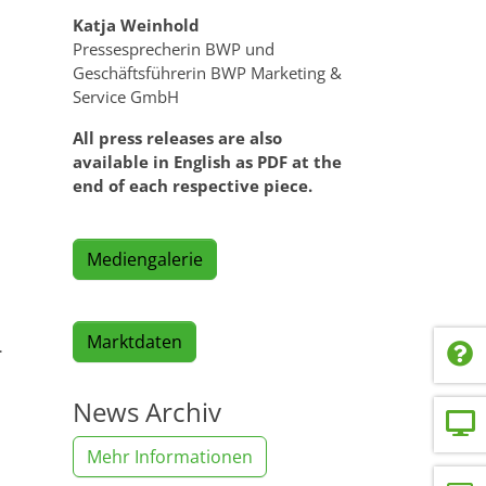
Katja Weinhold
Pressesprecherin BWP und
Geschäftsführerin BWP Marketing &
Service GmbH
All press releases are also
available in English as PDF at the
end of each respective piece.
Mediengalerie
Marktdaten
…
News Archiv
Mehr Informationen