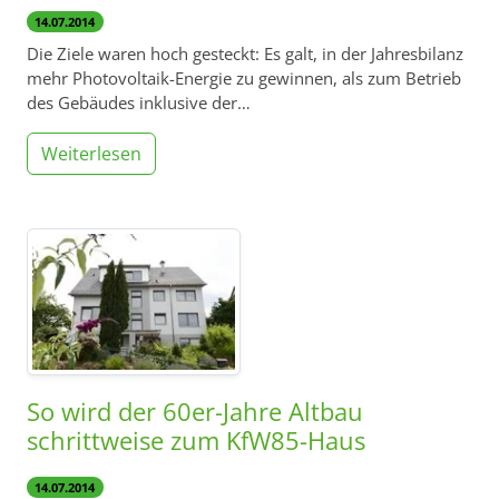
14.07.2014
Die Ziele waren hoch gesteckt: Es galt, in der Jahresbilanz
mehr Photovoltaik-Energie zu gewinnen, als zum Betrieb
des Gebäudes inklusive der…
Weiterlesen
So wird der 60er-Jahre Altbau
schrittweise zum KfW85-Haus
14.07.2014