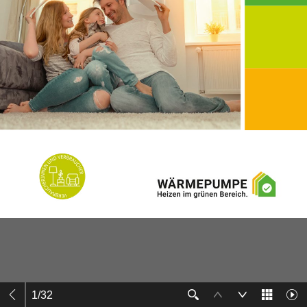
1
/
32