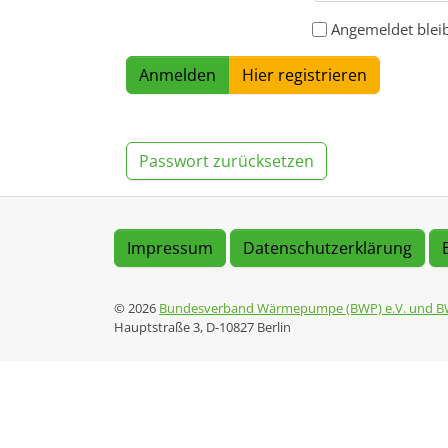
Angemeldet blei
Hier registrieren
Passwort zurücksetzen
Impressum
Datenschutzerklärung
© 2026
Bundesverband Wärmepumpe (BWP) e.V. und B
Hauptstraße 3, D-10827 Berlin