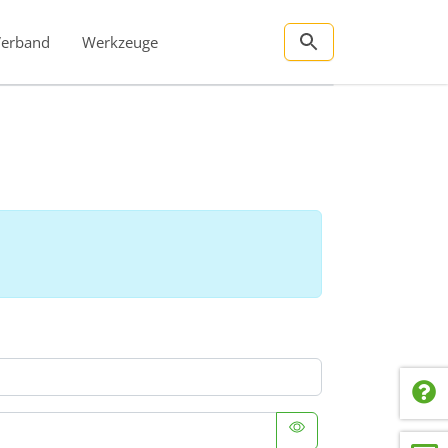
Verband
Werkzeuge