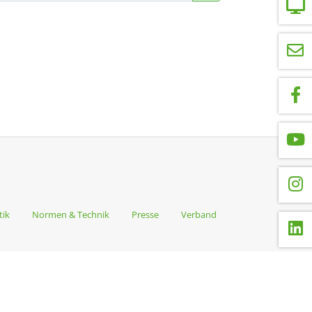
tik
Normen & Technik
Presse
Verband