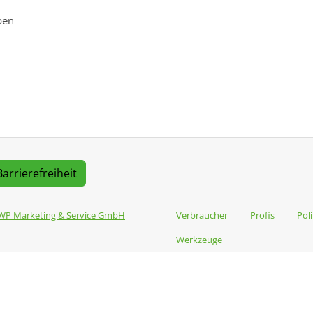
ben
Barrierefreiheit
WP Marketing & Service GmbH
Verbraucher
Profis
Poli
Werkzeuge