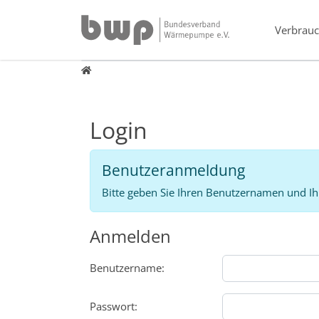
Direkt zur Hauptnavigation springen
Direkt zum Inhalt springen
Verbrauc
Login
Login
Benutzeranmeldung
Bitte geben Sie Ihren Benutzernamen und Ih
Anmelden
Benutzername:
Passwort: