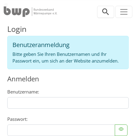
Direkt zur Hauptnavigation springen
Direkt zum Inhalt springen
Login
Login
Benutzeranmeldung
Bitte geben Sie Ihren Benutzernamen und Ihr
Passwort ein, um sich an der Website anzumelden.
Anmelden
Benutzername:
Passwort: