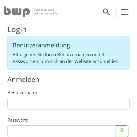
Direkt zur Hauptnavigation springen
Direkt zum Inhalt springen
Login
Login
Benutzeranmeldung
Bitte geben Sie Ihren Benutzernamen und Ihr
Passwort ein, um sich an der Website anzumelden.
Anmelden
Benutzername:
Passwort: