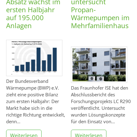
Absatz wächst im
untersucht
ersten Halbjahr
Propan-
auf 195.000
Wärmepumpen im
Anlagen
Mehrfamilienhaus
Der Bundesverband
Wärmepumpe (BWP) e.V.
Das Fraunhofer ISE hat den
zieht eine positive Bilanz
Abschlussbericht des
zum ersten Halbjahr: Der
Forschungsprojekts LC R290
Markt habe sich in die
veröffentlicht. Untersucht
richtige Richtung entwickelt,
wurden Lösungskonzepte
denn…
für den Einsatz von…
Weiterlesen
Weiterlesen