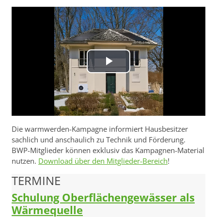
Video
abspielen
Die warmwerden-Kampagne informiert Hausbesitzer
sachlich und anschaulich zu Technik und Förderung.
BWP-Mitglieder können exklusiv das Kampagnen-Material
nutzen.
Download über den Mitglieder-Bereich
!
TERMINE
Schulung Oberflächengewässer als
Wärmequelle