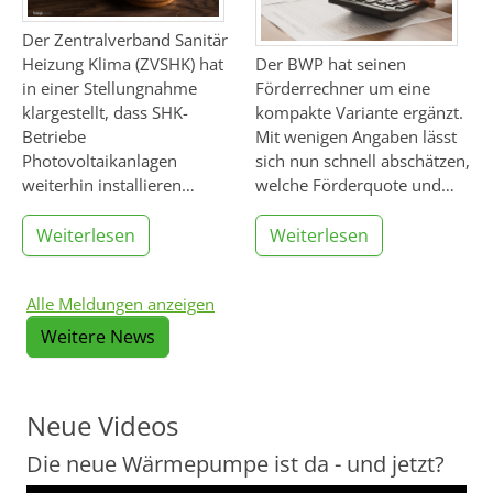
Der Zentralverband Sanitär
Heizung Klima (ZVSHK) hat
Der BWP hat seinen
in einer Stellungnahme
Förderrechner um eine
klargestellt, dass SHK-
kompakte Variante ergänzt.
Betriebe
Mit wenigen Angaben lässt
Photovoltaikanlagen
sich nun schnell abschätzen,
weiterhin installieren…
welche Förderquote und…
Weiterlesen
Weiterlesen
Alle Meldungen anzeigen
Weitere News
Neue Videos
Die neue Wärmepumpe ist da - und jetzt?